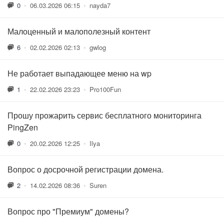
0
•
06.03.2026 06:15
•
nayda7
Малоценный и малополезный контент
6
•
02.02.2026 02:13
•
gwlog
Не работает выпадающее меню на wp
1
•
22.02.2026 23:23
•
Pro100Fun
Прошу прожарить сервис бесплатного мониторинга
PingZen
0
•
20.02.2026 12:25
•
Ilya
Вопрос о досрочной регистрации домена.
2
•
14.02.2026 08:36
•
Suren
Вопрос про "Премиум" домены?