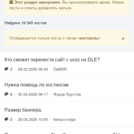
Этот раздел заморожен.
Вы просматриваете архив. Новые
посты и ответы добавлять нельзя.
Найдено 19 345 постов
×
Отображаются только посты с тегом
«инсталлы»
Кто сможет перенести сайт с ucoz на DLE?
2
•
08.03.2026 06:24
•
DeM0N
Нужна помощь по хостингам
6
•
30.04.2026 08:17
•
Федор Круглов
Размер баннера.
0
•
29.04.2026 10:00
•
belaya-volga