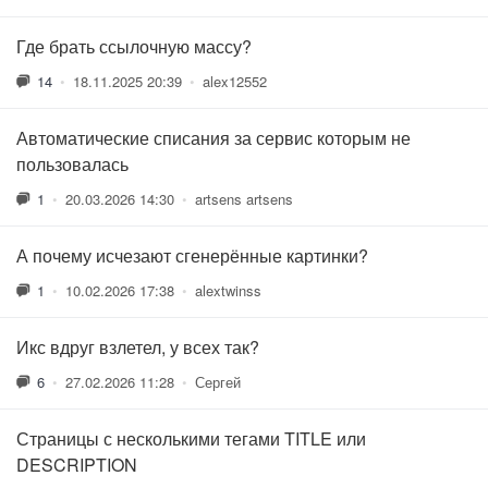
Где брать ссылочную массу?
14
•
18.11.2025 20:39
•
alex12552
Автоматические списания за сервис которым не
пользовалась
1
•
20.03.2026 14:30
•
artsens artsens
А почему исчезают сгенерённые картинки?
1
•
10.02.2026 17:38
•
alextwinss
Икс вдруг взлетел, у всех так?
6
•
27.02.2026 11:28
•
Сергей
Страницы с несколькими тегами TITLE или
DESCRIPTION