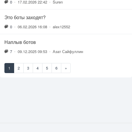
0
•
17.02.2026 22:42
•
Suren
Это боты заходят?
0
•
06.02.2026 16:08
•
alex12552
Наплыв ботов
7
•
09.12.2025 09:53
•
Азат Сайфуллин
1
2
3
4
5
6
»