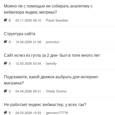
Можно ли с помощью ии собирать аналитику с
вебвизора яндекс.метрика?
8
•
03.11.2025 08:10
•
Pavel Saveliev
Структура сайта
0
•
14.04.2026 21:08
•
promotut
Сайт исчез из гугла за 2 дня- был в топе много лет
3
•
12.03.2026 03:34
•
bertolly
Подскажите, какой движок выбрать для интернет-
магазина?
3
•
04.04.2026 09:31
•
Vitaliy Sverov
Не работает яндекс вебмастер, у всех так?
5
•
24.03.2026 15:53
•
germann77778