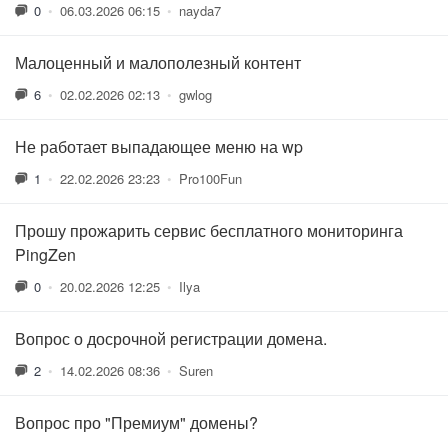
0
•
06.03.2026 06:15
•
nayda7
Малоценный и малополезный контент
6
•
02.02.2026 02:13
•
gwlog
Не работает выпадающее меню на wp
1
•
22.02.2026 23:23
•
Pro100Fun
Прошу прожарить сервис бесплатного мониторинга
PingZen
0
•
20.02.2026 12:25
•
Ilya
Вопрос о досрочной регистрации домена.
2
•
14.02.2026 08:36
•
Suren
Вопрос про "Премиум" домены?