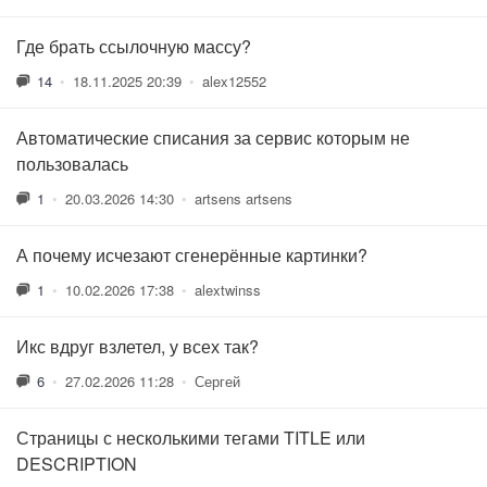
Где брать ссылочную массу?
14
•
18.11.2025 20:39
•
alex12552
Автоматические списания за сервис которым не
пользовалась
1
•
20.03.2026 14:30
•
artsens artsens
А почему исчезают сгенерённые картинки?
1
•
10.02.2026 17:38
•
alextwinss
Икс вдруг взлетел, у всех так?
6
•
27.02.2026 11:28
•
Сергей
Страницы с несколькими тегами TITLE или
DESCRIPTION