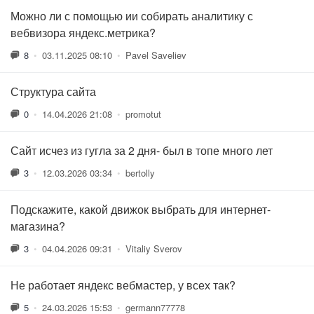
Можно ли с помощью ии собирать аналитику с
вебвизора яндекс.метрика?
8
•
03.11.2025 08:10
•
Pavel Saveliev
Структура сайта
0
•
14.04.2026 21:08
•
promotut
Сайт исчез из гугла за 2 дня- был в топе много лет
3
•
12.03.2026 03:34
•
bertolly
Подскажите, какой движок выбрать для интернет-
магазина?
3
•
04.04.2026 09:31
•
Vitaliy Sverov
Не работает яндекс вебмастер, у всех так?
5
•
24.03.2026 15:53
•
germann77778