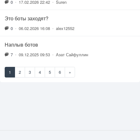
0
•
17.02.2026 22:42
•
Suren
Это боты заходят?
0
•
06.02.2026 16:08
•
alex12552
Наплыв ботов
7
•
09.12.2025 09:53
•
Азат Сайфуллин
1
2
3
4
5
6
»