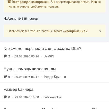
Этот раздел заморожен.
Вы просматриваете архив. Новые
посты и ответы добавлять нельзя.
Найдено 19 345 постов
×
Отображаются только посты с тегом
«изображения»
Кто сможет перенести сайт с ucoz на DLE?
2
•
08.03.2026 06:24
•
DeM0N
Нужна помощь по хостингам
6
•
30.04.2026 08:17
•
Федор Круглов
Размер баннера.
0
•
29.04.2026 10:00
•
belaya-volga