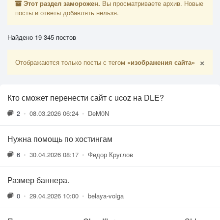
Этот раздел заморожен.
Вы просматриваете архив. Новые
посты и ответы добавлять нельзя.
Найдено 19 345 постов
×
Отображаются только посты с тегом
«изображения сайта»
Кто сможет перенести сайт с ucoz на DLE?
2
•
08.03.2026 06:24
•
DeM0N
Нужна помощь по хостингам
6
•
30.04.2026 08:17
•
Федор Круглов
Размер баннера.
0
•
29.04.2026 10:00
•
belaya-volga