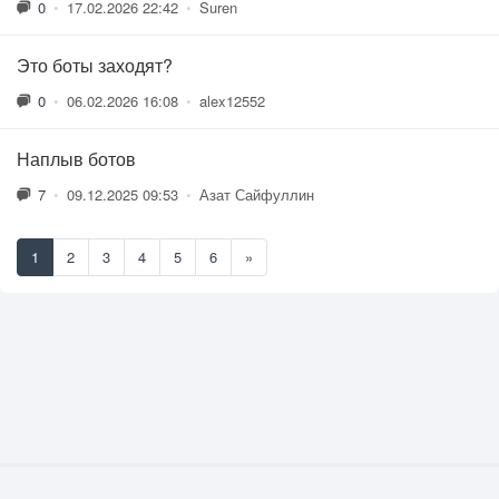
0
•
17.02.2026 22:42
•
Suren
Это боты заходят?
0
•
06.02.2026 16:08
•
alex12552
Наплыв ботов
7
•
09.12.2025 09:53
•
Азат Сайфуллин
1
2
3
4
5
6
»