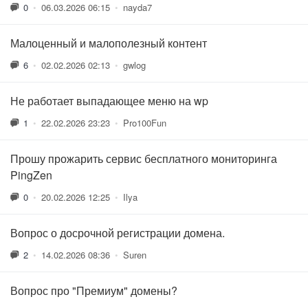
0
•
06.03.2026 06:15
•
nayda7
Малоценный и малополезный контент
6
•
02.02.2026 02:13
•
gwlog
Не работает выпадающее меню на wp
1
•
22.02.2026 23:23
•
Pro100Fun
Прошу прожарить сервис бесплатного мониторинга
PingZen
0
•
20.02.2026 12:25
•
Ilya
Вопрос о досрочной регистрации домена.
2
•
14.02.2026 08:36
•
Suren
Вопрос про "Премиум" домены?