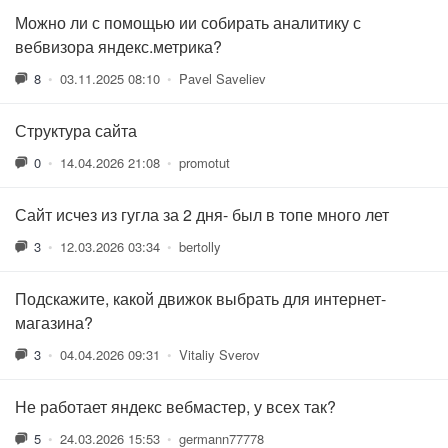
Можно ли с помощью ии собирать аналитику с
вебвизора яндекс.метрика?
8
•
03.11.2025 08:10
•
Pavel Saveliev
Структура сайта
0
•
14.04.2026 21:08
•
promotut
Сайт исчез из гугла за 2 дня- был в топе много лет
3
•
12.03.2026 03:34
•
bertolly
Подскажите, какой движок выбрать для интернет-
магазина?
3
•
04.04.2026 09:31
•
Vitaliy Sverov
Не работает яндекс вебмастер, у всех так?
5
•
24.03.2026 15:53
•
germann77778