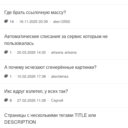
Где брать ссылочную массу?
14
•
18.11.2025 20:39
•
alex12552
Автоматические списания за сервис которым не
пользовалась
1
•
20.03.2026 14:30
•
artsens artsens
А почему исчезают сгенерённые картинки?
1
•
10.02.2026 17:38
•
alextwinss
Икс вдруг взлетел, у всех так?
6
•
27.02.2026 11:28
•
Сергей
Страницы с несколькими тегами TITLE или
DESCRIPTION