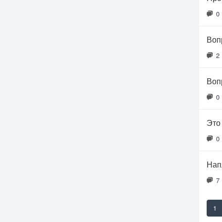
0
Воп
2
Воп
0
Это
0
Нап
7
1