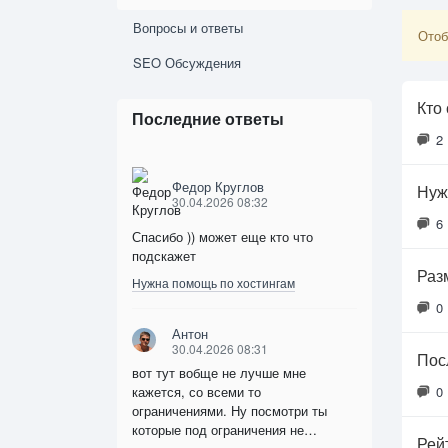
Вопросы и ответы
Отоб
SEO Обсуждения
Кто
Последние ответы
2
Федор Круглов
Нуж
30.04.2026 08:32
6
Спасибо )) может еще кто что
подскажет
Раз
Нужна помощь по хостингам
0
Антон
30.04.2026 08:31
Пос
вот тут вобще не лучше мне
кажется, со всеми то
0
ограничениями. Ну посмотри ты
которые под ограничения не…
Рей