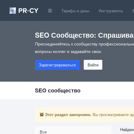
Тарифы и цены
Инструменты
SEO Сообщество: Спрашивай
Присоединяйтесь к сообществу профессиональны
вопросы коллег и задавайте свои.
Зарегистрироваться
Войти
SEO сообщество
Этот раздел заморожен.
Вы просматриваете арх
Найден
Все