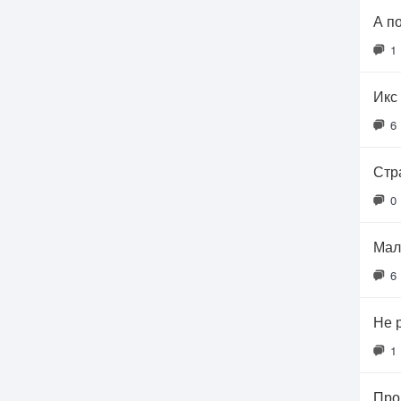
А п
1
Икс 
6
Стр
0
Мал
6
Не 
1
Про