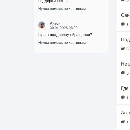
поддерживается
Нужна помощь по хостингам
Сайт
Антон
3
30.04.2026 08:22
ну а в поддержку обращался?
Под
Нужна помощь по хостингам
3
Не 
5
Где
1
Авт
1