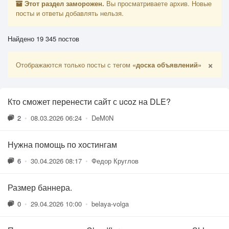
Этот раздел заморожен.
Вы просматриваете архив. Новые
посты и ответы добавлять нельзя.
Найдено 19 345 постов
×
Отображаются только посты с тегом
«доска объявлений»
Кто сможет перенести сайт с ucoz на DLE?
2
•
08.03.2026 06:24
•
DeM0N
Нужна помощь по хостингам
6
•
30.04.2026 08:17
•
Федор Круглов
Размер баннера.
0
•
29.04.2026 10:00
•
belaya-volga