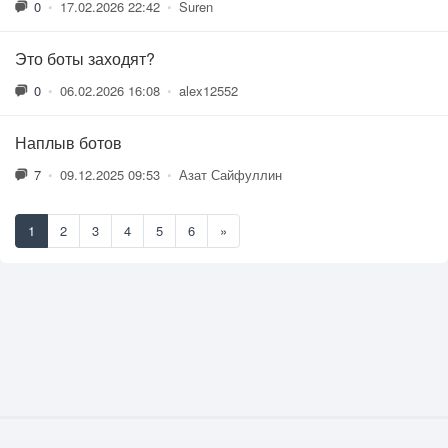
0
•
17.02.2026 22:42
•
Suren
Это боты заходят?
0
•
06.02.2026 16:08
•
alex12552
Наплыв ботов
7
•
09.12.2025 09:53
•
Азат Сайфуллин
1
2
3
4
5
6
»