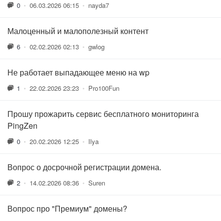
0
•
06.03.2026 06:15
•
nayda7
Малоценный и малополезный контент
6
•
02.02.2026 02:13
•
gwlog
Не работает выпадающее меню на wp
1
•
22.02.2026 23:23
•
Pro100Fun
Прошу прожарить сервис бесплатного мониторинга
PingZen
0
•
20.02.2026 12:25
•
Ilya
Вопрос о досрочной регистрации домена.
2
•
14.02.2026 08:36
•
Suren
Вопрос про "Премиум" домены?