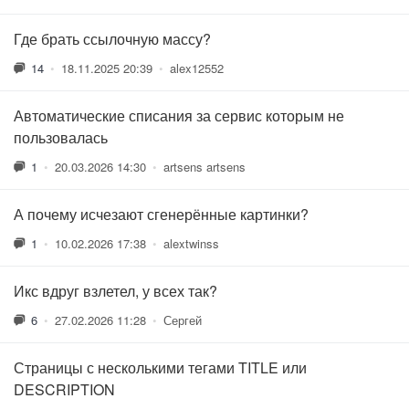
Где брать ссылочную массу?
14
•
18.11.2025 20:39
•
alex12552
Автоматические списания за сервис которым не
пользовалась
1
•
20.03.2026 14:30
•
artsens artsens
А почему исчезают сгенерённые картинки?
1
•
10.02.2026 17:38
•
alextwinss
Икс вдруг взлетел, у всех так?
6
•
27.02.2026 11:28
•
Сергей
Страницы с несколькими тегами TITLE или
DESCRIPTION