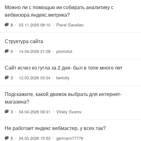
Можно ли с помощью ии собирать аналитику с
вебвизора яндекс.метрика?
8
•
03.11.2025 08:10
•
Pavel Saveliev
Структура сайта
0
•
14.04.2026 21:08
•
promotut
Сайт исчез из гугла за 2 дня- был в топе много лет
3
•
12.03.2026 03:34
•
bertolly
Подскажите, какой движок выбрать для интернет-
магазина?
3
•
04.04.2026 09:31
•
Vitaliy Sverov
Не работает яндекс вебмастер, у всех так?
5
•
24.03.2026 15:53
•
germann77778