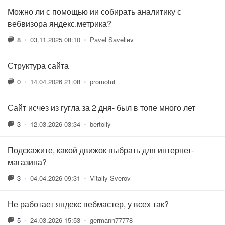
Можно ли с помощью ии собирать аналитику с
вебвизора яндекс.метрика?
8
•
03.11.2025 08:10
•
Pavel Saveliev
Структура сайта
0
•
14.04.2026 21:08
•
promotut
Сайт исчез из гугла за 2 дня- был в топе много лет
3
•
12.03.2026 03:34
•
bertolly
Подскажите, какой движок выбрать для интернет-
магазина?
3
•
04.04.2026 09:31
•
Vitaliy Sverov
Не работает яндекс вебмастер, у всех так?
5
•
24.03.2026 15:53
•
germann77778