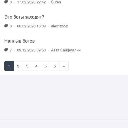
0
•
17.02.2026 22:42
•
Suren
Это боты заходят?
0
•
06.02.2026 16:08
•
alex12552
Наплыв ботов
7
•
09.12.2025 09:53
•
Азат Сайфуллин
1
2
3
4
5
6
»