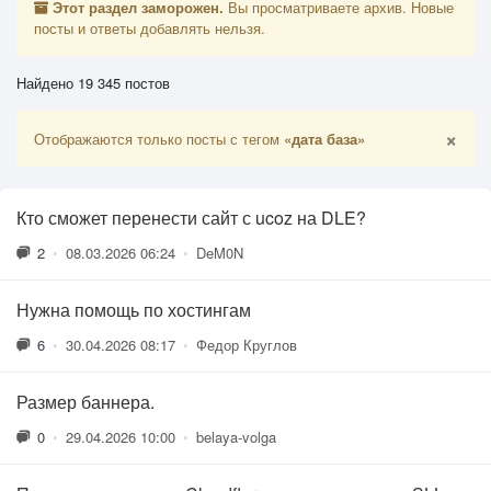
Этот раздел заморожен.
Вы просматриваете архив. Новые
посты и ответы добавлять нельзя.
Найдено 19 345 постов
×
Отображаются только посты с тегом
«дата база»
Кто сможет перенести сайт с ucoz на DLE?
2
•
08.03.2026 06:24
•
DeM0N
Нужна помощь по хостингам
6
•
30.04.2026 08:17
•
Федор Круглов
Размер баннера.
0
•
29.04.2026 10:00
•
belaya-volga