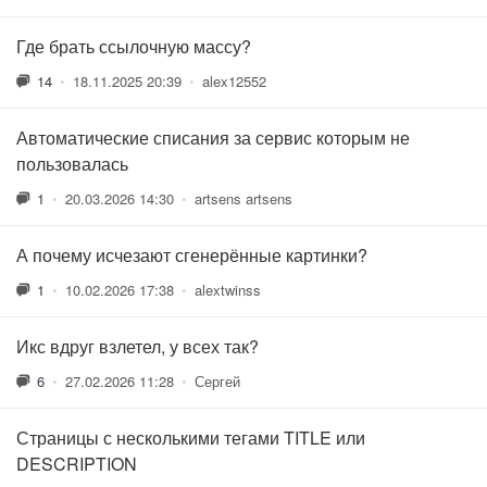
Где брать ссылочную массу?
14
•
18.11.2025 20:39
•
alex12552
Автоматические списания за сервис которым не
пользовалась
1
•
20.03.2026 14:30
•
artsens artsens
А почему исчезают сгенерённые картинки?
1
•
10.02.2026 17:38
•
alextwinss
Икс вдруг взлетел, у всех так?
6
•
27.02.2026 11:28
•
Сергей
Страницы с несколькими тегами TITLE или
DESCRIPTION