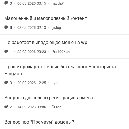
0
•
06.03.2026 06:15
•
nayda7
Малоценный и малополезный контент
6
•
02.02.2026 02:13
•
gwlog
Не работает выпадающее меню на wp
1
•
22.02.2026 23:23
•
Pro100Fun
Прошу прожарить сервис бесплатного мониторинга
PingZen
0
•
20.02.2026 12:25
•
Ilya
Вопрос о досрочной регистрации домена.
2
•
14.02.2026 08:36
•
Suren
Вопрос про "Премиум" домены?