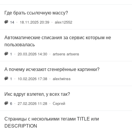
Где брать ссылочную массу?
14
•
18.11.2025 20:39
•
alex12552
Автоматические списания за сервис которым не
пользовалась
1
•
20.03.2026 14:30
•
artsens artsens
А почему исчезают сгенерённые картинки?
1
•
10.02.2026 17:38
•
alextwinss
Икс вдруг взлетел, у всех так?
6
•
27.02.2026 11:28
•
Сергей
Страницы с несколькими тегами TITLE или
DESCRIPTION