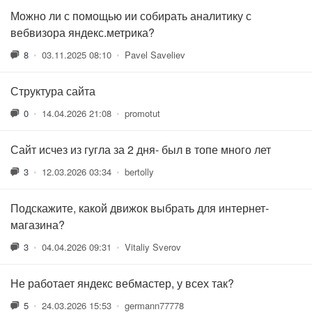
Можно ли с помощью ии собирать аналитику с
вебвизора яндекс.метрика?
8
•
03.11.2025 08:10
•
Pavel Saveliev
Структура сайта
0
•
14.04.2026 21:08
•
promotut
Сайт исчез из гугла за 2 дня- был в топе много лет
3
•
12.03.2026 03:34
•
bertolly
Подскажите, какой движок выбрать для интернет-
магазина?
3
•
04.04.2026 09:31
•
Vitaliy Sverov
Не работает яндекс вебмастер, у всех так?
5
•
24.03.2026 15:53
•
germann77778