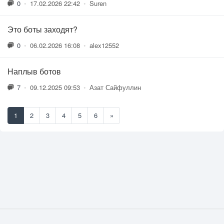
0
•
17.02.2026 22:42
•
Suren
Это боты заходят?
0
•
06.02.2026 16:08
•
alex12552
Наплыв ботов
7
•
09.12.2025 09:53
•
Азат Сайфуллин
1
2
3
4
5
6
»