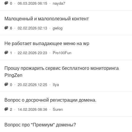
0
•
06.03.2026 06:15
•
nayda7
Малоценный и малополезный контент
6
•
02.02.2026 02:13
•
gwlog
Не работает выпадающее меню на wp
1
•
22.02.2026 23:23
•
Pro100Fun
Прошу прожарить сервис бесплатного мониторинга
PingZen
0
•
20.02.2026 12:25
•
Ilya
Вопрос о досрочной регистрации домена.
2
•
14.02.2026 08:36
•
Suren
Вопрос про "Премиум" домены?