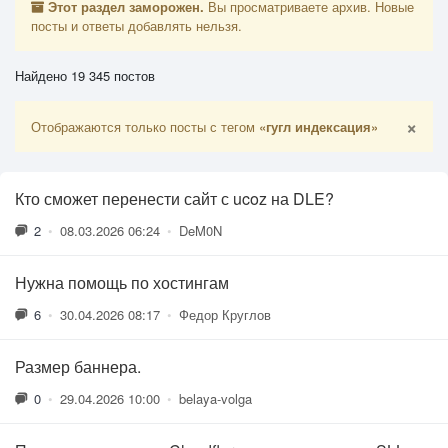
Этот раздел заморожен.
Вы просматриваете архив. Новые
посты и ответы добавлять нельзя.
Найдено 19 345 постов
×
Отображаются только посты с тегом
«гугл индексация»
Кто сможет перенести сайт с ucoz на DLE?
2
•
08.03.2026 06:24
•
DeM0N
Нужна помощь по хостингам
6
•
30.04.2026 08:17
•
Федор Круглов
Размер баннера.
0
•
29.04.2026 10:00
•
belaya-volga