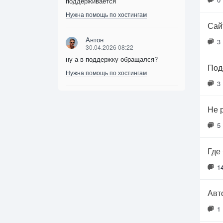
поддерживается
Нужна помощь по хостингам
Сайт
Антон
3
30.04.2026 08:22
ну а в поддержку обращался?
Под
Нужна помощь по хостингам
3
Не 
5
Где
1
Авт
1