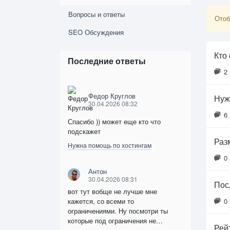
Вопросы и ответы
Отоб
SEO Обсуждения
Кто
Последние ответы
2
Федор Круглов
Нуж
30.04.2026 08:32
6
Спасибо )) может еще кто что
подскажет
Раз
Нужна помощь по хостингам
0
Антон
30.04.2026 08:31
Пос
вот тут вобще не лучше мне
кажется, со всеми то
0
ограничениями. Ну посмотри ты
которые под ограничения не…
Рей