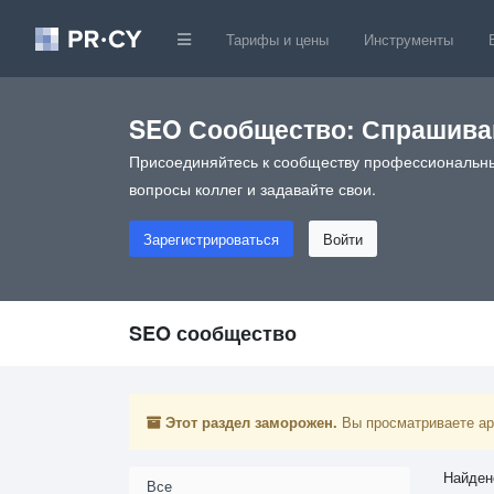
Тарифы и цены
Инструменты
SEO Сообщество: Спрашивай
Присоединяйтесь к сообществу профессиональны
вопросы коллег и задавайте свои.
Зарегистрироваться
Войти
SEO сообщество
Этот раздел заморожен.
Вы просматриваете арх
Найден
Все