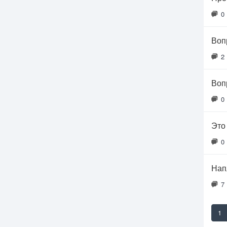
0
Воп
2
Воп
0
Это
0
Нап
7
1