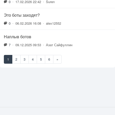
0
•
17.02.2026 22:42
•
Suren
Это боты заходят?
0
•
06.02.2026 16:08
•
alex12552
Наплыв ботов
7
•
09.12.2025 09:53
•
Азат Сайфуллин
1
2
3
4
5
6
»