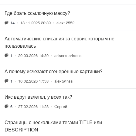
Где брать ссылочную массу?
14
•
18.11.2025 20:39
•
alex12552
Автоматические списания за сервис которым не
пользовалась
1
•
20.03.2026 14:30
•
artsens artsens
А почему исчезают сгенерённые картинки?
1
•
10.02.2026 17:38
•
alextwinss
Икс вдруг взлетел, у всех так?
6
•
27.02.2026 11:28
•
Сергей
Страницы с несколькими тегами TITLE или
DESCRIPTION