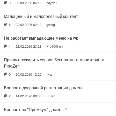
0
•
06.03.2026 06:15
•
nayda7
Малоценный и малополезный контент
6
•
02.02.2026 02:13
•
gwlog
Не работает выпадающее меню на wp
1
•
22.02.2026 23:23
•
Pro100Fun
Прошу прожарить сервис бесплатного мониторинга
PingZen
0
•
20.02.2026 12:25
•
Ilya
Вопрос о досрочной регистрации домена.
2
•
14.02.2026 08:36
•
Suren
Вопрос про "Премиум" домены?