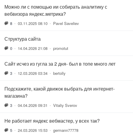
Можно ли с помощью ии собирать аналитику с
вебвизора яндекс.метрика?
8
•
03.11.2025 08:10
•
Pavel Saveliev
Структура сайта
0
•
14.04.2026 21:08
•
promotut
Сайт исчез из гугла за 2 дня- был в топе много лет
3
•
12.03.2026 03:34
•
bertolly
Подскажите, какой движок выбрать для интернет-
магазина?
3
•
04.04.2026 09:31
•
Vitaliy Sverov
Не работает яндекс вебмастер, у всех так?
5
•
24.03.2026 15:53
•
germann77778