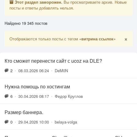
Этот раздел заморожен.
Вы просматриваете архив. Новые
посты и ответы добавлять нельзя.
Найдено 19 345 постов
×
Отображаются только посты с тегом
«витрина ссылок»
Кто сможет перенести сайт с ucoz на DLE?
2
•
08.03.2026 06:24
•
DeM0N
Нужна помощь по хостингам
6
•
30.04.2026 08:17
•
Федор Круглов
Размер баннера.
0
•
29.04.2026 10:00
•
belaya-volga