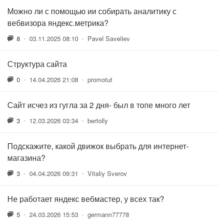
Можно ли с помощью ии собирать аналитику с
вебвизора яндекс.метрика?
8
•
03.11.2025 08:10
•
Pavel Saveliev
Структура сайта
0
•
14.04.2026 21:08
•
promotut
Сайт исчез из гугла за 2 дня- был в топе много лет
3
•
12.03.2026 03:34
•
bertolly
Подскажите, какой движок выбрать для интернет-
магазина?
3
•
04.04.2026 09:31
•
Vitaliy Sverov
Не работает яндекс вебмастер, у всех так?
5
•
24.03.2026 15:53
•
germann77778