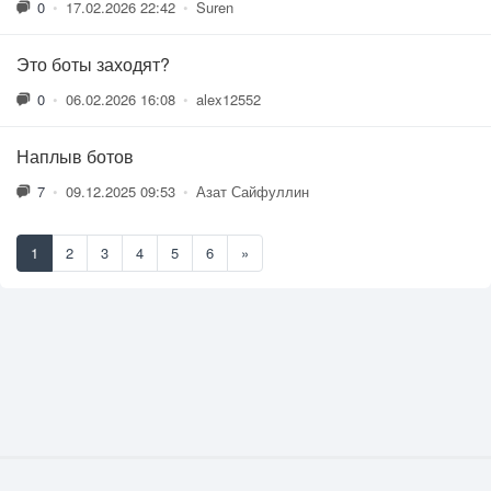
0
•
17.02.2026 22:42
•
Suren
Это боты заходят?
0
•
06.02.2026 16:08
•
alex12552
Наплыв ботов
7
•
09.12.2025 09:53
•
Азат Сайфуллин
1
2
3
4
5
6
»