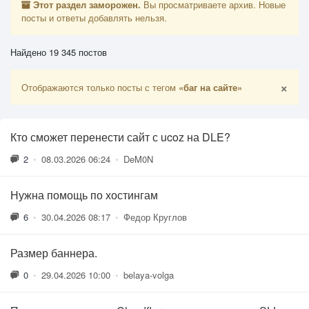
Этот раздел заморожен.
Вы просматриваете архив. Новые
посты и ответы добавлять нельзя.
Найдено 19 345 постов
×
Отображаются только посты с тегом
«баг на сайте»
Кто сможет перенести сайт с ucoz на DLE?
2
•
08.03.2026 06:24
•
DeM0N
Нужна помощь по хостингам
6
•
30.04.2026 08:17
•
Федор Круглов
Размер баннера.
0
•
29.04.2026 10:00
•
belaya-volga