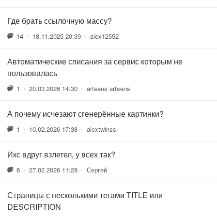
Где брать ссылочную массу?
14
•
18.11.2025 20:39
•
alex12552
Автоматические списания за сервис которым не
пользовалась
1
•
20.03.2026 14:30
•
artsens artsens
А почему исчезают сгенерённые картинки?
1
•
10.02.2026 17:38
•
alextwinss
Икс вдруг взлетел, у всех так?
6
•
27.02.2026 11:28
•
Сергей
Страницы с несколькими тегами TITLE или
DESCRIPTION