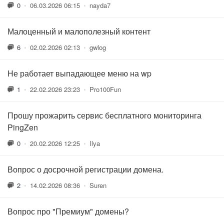
0
•
06.03.2026 06:15
•
nayda7
Малоценный и малополезный контент
6
•
02.02.2026 02:13
•
gwlog
Не работает выпадающее меню на wp
1
•
22.02.2026 23:23
•
Pro100Fun
Прошу прожарить сервис бесплатного мониторинга
PingZen
0
•
20.02.2026 12:25
•
Ilya
Вопрос о досрочной регистрации домена.
2
•
14.02.2026 08:36
•
Suren
Вопрос про "Премиум" домены?