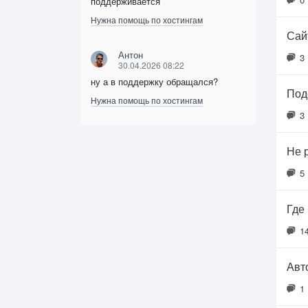
поддерживается
Нужна помощь по хостингам
Сайт
Антон
3
30.04.2026 08:22
ну а в поддержку обращался?
Под
Нужна помощь по хостингам
3
Не 
5
Где
1
Авт
1