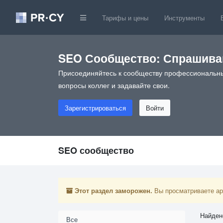
Тарифы и цены
Инструменты
SEO Сообщество: Спрашивай
Присоединяйтесь к сообществу профессиональны
вопросы коллег и задавайте свои.
Зарегистрироваться
Войти
SEO сообщество
Этот раздел заморожен.
Вы просматриваете арх
Найден
Все