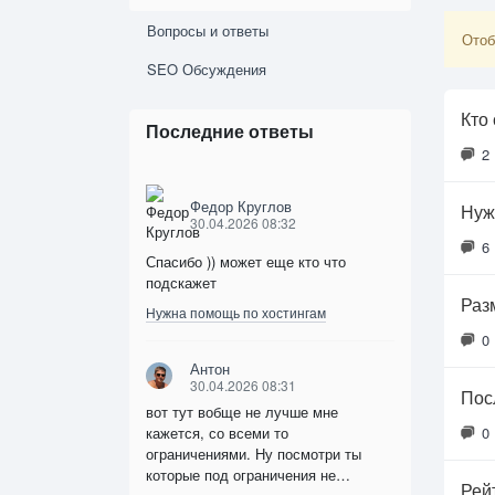
Вопросы и ответы
Отоб
SEO Обсуждения
Кто
Последние ответы
2
Федор Круглов
Нуж
30.04.2026 08:32
6
Спасибо )) может еще кто что
подскажет
Раз
Нужна помощь по хостингам
0
Антон
30.04.2026 08:31
Пос
вот тут вобще не лучше мне
кажется, со всеми то
0
ограничениями. Ну посмотри ты
которые под ограничения не…
Рей