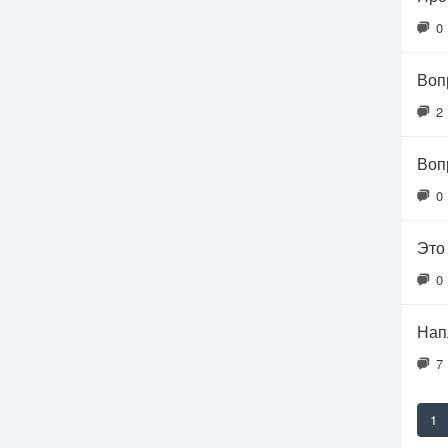
0
Воп
2
Воп
0
Это
0
Нап
7
1