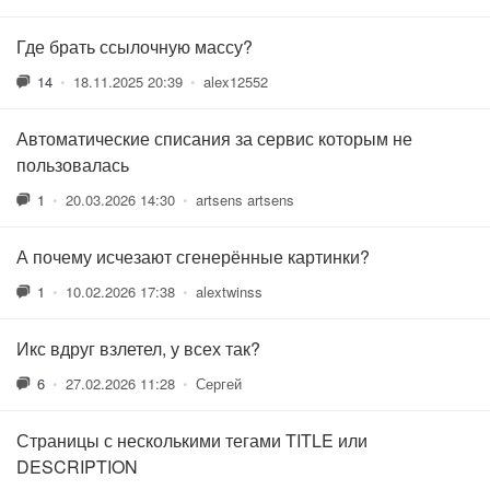
Где брать ссылочную массу?
14
•
18.11.2025 20:39
•
alex12552
Автоматические списания за сервис которым не
пользовалась
1
•
20.03.2026 14:30
•
artsens artsens
А почему исчезают сгенерённые картинки?
1
•
10.02.2026 17:38
•
alextwinss
Икс вдруг взлетел, у всех так?
6
•
27.02.2026 11:28
•
Сергей
Страницы с несколькими тегами TITLE или
DESCRIPTION