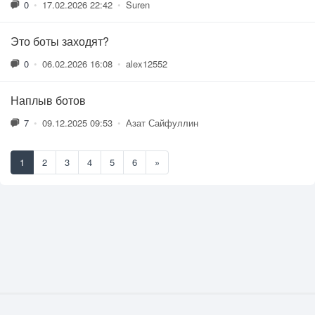
0
•
17.02.2026 22:42
•
Suren
Это боты заходят?
0
•
06.02.2026 16:08
•
alex12552
Наплыв ботов
7
•
09.12.2025 09:53
•
Азат Сайфуллин
1
2
3
4
5
6
»