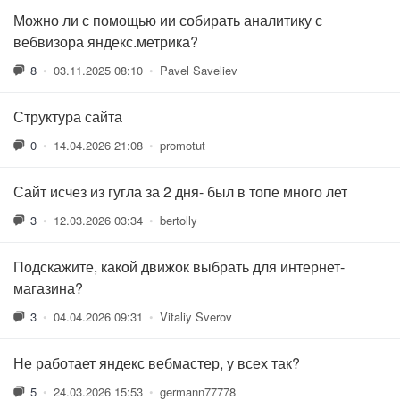
Можно ли с помощью ии собирать аналитику с
вебвизора яндекс.метрика?
8
•
03.11.2025 08:10
•
Pavel Saveliev
Структура сайта
0
•
14.04.2026 21:08
•
promotut
Сайт исчез из гугла за 2 дня- был в топе много лет
3
•
12.03.2026 03:34
•
bertolly
Подскажите, какой движок выбрать для интернет-
магазина?
3
•
04.04.2026 09:31
•
Vitaliy Sverov
Не работает яндекс вебмастер, у всех так?
5
•
24.03.2026 15:53
•
germann77778