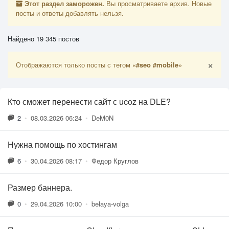
Этот раздел заморожен.
Вы просматриваете архив. Новые
посты и ответы добавлять нельзя.
Найдено 19 345 постов
×
Отображаются только посты с тегом
«#seo #mobile»
Кто сможет перенести сайт с ucoz на DLE?
2
•
08.03.2026 06:24
•
DeM0N
Нужна помощь по хостингам
6
•
30.04.2026 08:17
•
Федор Круглов
Размер баннера.
0
•
29.04.2026 10:00
•
belaya-volga