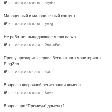
0
•
06.03.2026 06:15
•
nayda7
Малоценный и малополезный контент
6
•
02.02.2026 02:13
•
gwlog
Не работает выпадающее меню на wp
1
•
22.02.2026 23:23
•
Pro100Fun
Прошу прожарить сервис бесплатного мониторинга
PingZen
0
•
20.02.2026 12:25
•
Ilya
Вопрос о досрочной регистрации домена.
2
•
14.02.2026 08:36
•
Suren
Вопрос про "Премиум" домены?