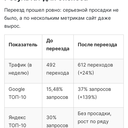
Переезд прошел ровно: серьезной просадки не
было, а по нескольким метрикам сайт даже
вырос.
До
Показатель
После переезда
переезда
Трафик (в
492
612 переходов
неделю)
перехода
(+24%)
Google
15,48%
37% запросов
ТОП-10
запросов
(+139%)
Без просадки,
Яндекс
30%
рост по ряду
ТОП-10
запросов