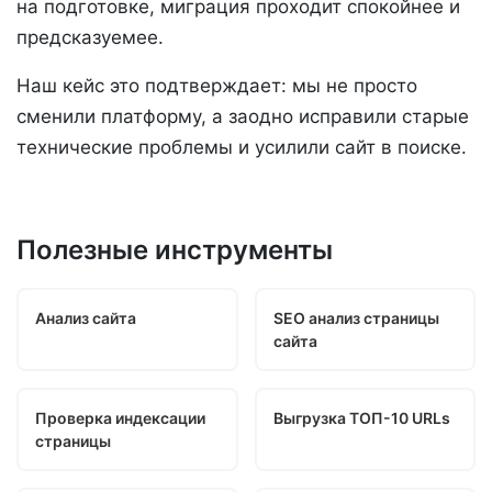
на подготовке, миграция проходит спокойнее и
предсказуемее.
Наш кейс это подтверждает: мы не просто
сменили платформу, а заодно исправили старые
технические проблемы и усилили сайт в поиске.
Полезные инструменты
Анализ сайта
SEO анализ страницы
сайта
Проверка индексации
Выгрузка ТОП-10 URLs
страницы