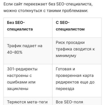
Если сайт переезжает без SEO-специалиста,
можно столкнуться с такими проблемами:
Без SEO-
С SEO-
специалиста
специалистом
Риск просадки
Трафик падает на
трафика сводится к
40–80%
минимуму
301-редиректы
Готовая и
настроены с
проверенная карта
ошибками или
редиректов еще до
зациклены
переезда
Теряются мета-теги
Все SEO-поля