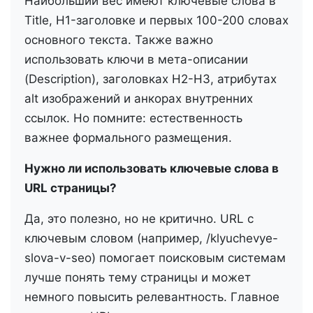
Наибольший вес имеют ключевые слова в
Title, H1-заголовке и первых 100-200 словах
основного текста. Также важно
использовать ключи в мета-описании
(Description), заголовках H2-H3, атрибутах
alt изображений и анкорах внутренних
ссылок. Но помните: естественность
важнее формального размещения.
Нужно ли использовать ключевые слова в
URL страницы?
Да, это полезно, но не критично. URL с
ключевым словом (например, /klyuchevye-
slova-v-seo) помогает поисковым системам
лучше понять тему страницы и может
немного повысить релевантность. Главное