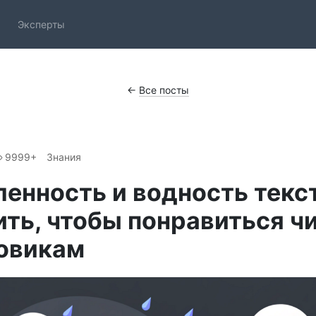
Эксперты
←
Все посты
9999+
Знания
енность и водность текст
ить, чтобы понравиться ч
ковикам