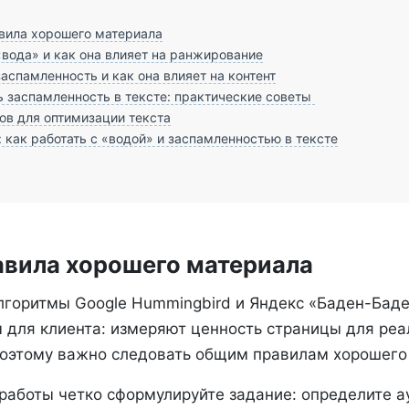
вила хорошего материала
«вода» и как она влияет на ранжирование
заспамленность и как она влияет на контент
ь заспамленность в тексте: практические советы
ов для оптимизации текста
 как работать с «водой» и заспамленностью в тексте
вила хорошего материала
горитмы Google Hummingbird и Яндекс «Баден-Баде
ы для клиента: измеряют ценность страницы для реа
Поэтому важно следовать общим правилам хорошего
работы четко сформулируйте задание: определите а