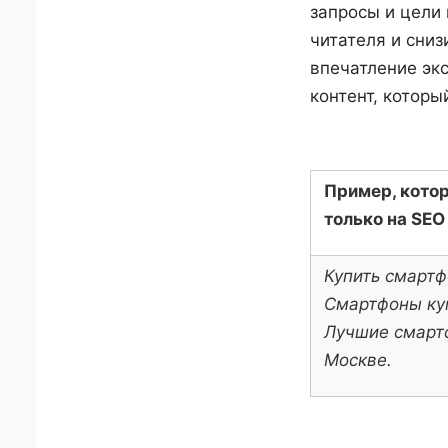
запросы и цели
читателя и сниз
впечатление экс
контент, котор
Пример, кото
только на SEO
Купить смартф
Смартфоны ку
Лучшие смарт
Москве.