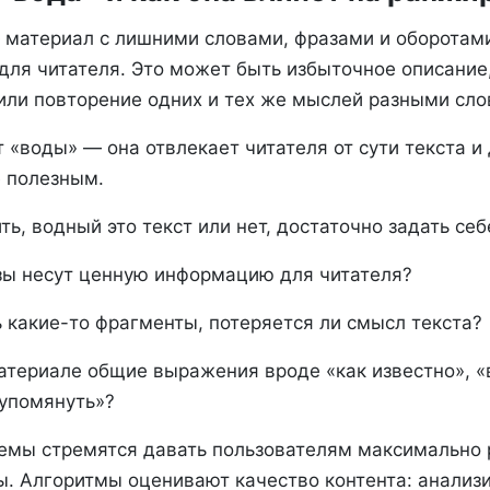
 материал с лишними словами, фразами и оборотами
 для читателя. Это может быть избыточное описание
 или повторение одних и тех же мыслей разными сло
 «воды» — она отвлекает читателя от сути текста и
 полезным.
ь, водный это текст или нет, достаточно задать себ
зы несут ценную информацию для читателя?
ь какие-то фрагменты, потеряется ли смысл текста?
материале общие выражения вроде «как известно», «
 упомянуть»?
емы стремятся давать пользователям максимально 
ы. Алгоритмы оценивают качество контента: анализи