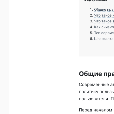
Общие пра
Что такое 
Что такое 
Как снизит
Топ сервис
Шпаргалка:
Общие пра
Современные ал
политику польз
пользователя. 
Перед началом 