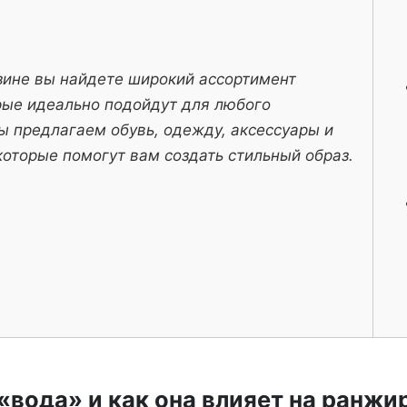
зине вы найдете широкий ассортимент
рые идеально подойдут для любого
ы предлагаем обувь, одежду, аксессуары и
которые помогут вам создать стильный образ.
 «вода» и как она влияет на ранжи