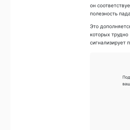
он соответствуе
полезность пада
Это дополняетс
которых трудно
сигнализирует п
Под
ваш