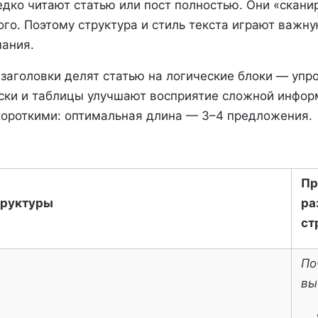
едко читают статью или пост полностью. Они «скани
ого. Поэтому структура и стиль текста играют важну
ания.
дзаголовки делят статью на логические блоки — уп
ски и таблицы улучшают восприятие сложной инфор
короткими: оптимальная длина — 3–4 предложения.
Пр
труктуры
ра
ст
По
вы