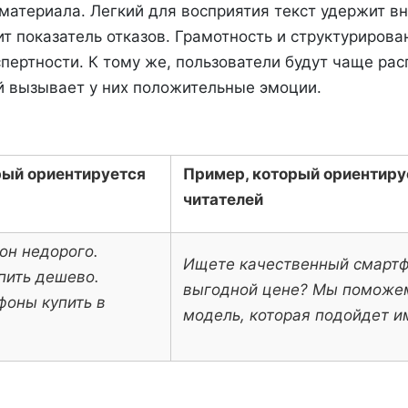
 материала. Легкий для восприятия текст удержит в
ит показатель отказов. Грамотность и структурирова
пертности. К тому же, пользователи будут чаще рас
ый вызывает у них положительные эмоции.
рый ориентируется
Пример, который ориентируе
читателей
он недорого.
Ищете качественный смартф
пить дешево.
выгодной цене? Мы поможе
фоны купить в
модель, которая подойдет и