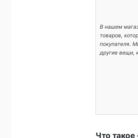
В нашем мага
товаров, кото
покупателя. М
другие вещи, 
Что такое