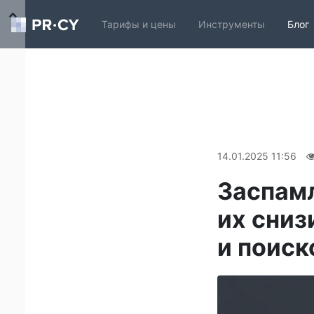
Тарифы и цены
Инструменты
Блог
14.01.2025 11:56
Заспамл
их сниз
и поис