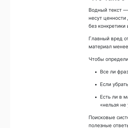
Водный текст —
несут ценности
без конкретики
Главный вред от
материал менее
Чтобы определит
Все ли фра
Если убрат
Есть ли в 
«нельзя не
Поисковые сист
полезные ответ