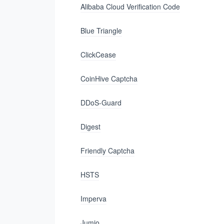
Alibaba Cloud Verification Code
Blue Triangle
ClickCease
CoinHive Captcha
DDoS-Guard
Digest
Friendly Captcha
HSTS
Imperva
Jumio