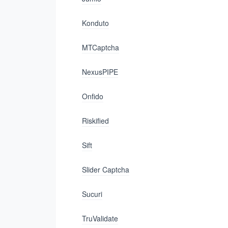
Konduto
MTCaptcha
NexusPIPE
Onfido
Riskified
Sift
Slider Captcha
Sucuri
TruValidate