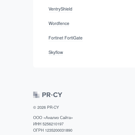
VentryShield
Wordfence
Fortinet FortiGate
Skyflow
©
2026
PR-CY
ООО «Анализ Сайта»
ИНН 5256210197
ОГРН 1235200031890