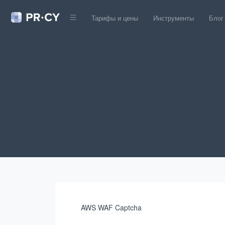
Тарифы и цены
Инструменты
Блог
AWS WAF Captcha