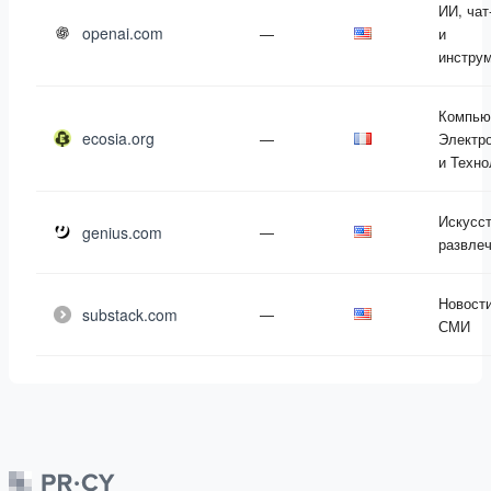
ИИ, чат
openai.com
—
и
инстру
Компью
ecosia.org
—
Электр
и Техно
Искусст
genius.com
—
развле
Новости
substack.com
—
СМИ