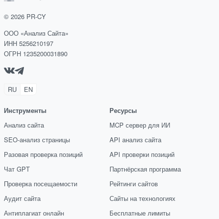
©
2026
PR-CY
ООО «Анализ Сайта»
ИНН 5256210197
ОГРН 1235200031890
RU
EN
Инструменты
Ресурсы
Анализ сайта
MCP сервер для ИИ
SEO-анализ страницы
API анализ сайта
Разовая проверка позиций
API проверки позиций
Чат GPT
Партнёрская программа
Проверка посещаемости
Рейтинги сайтов
Аудит сайта
Сайты на технологиях
Антиплагиат онлайн
Бесплатные лимиты