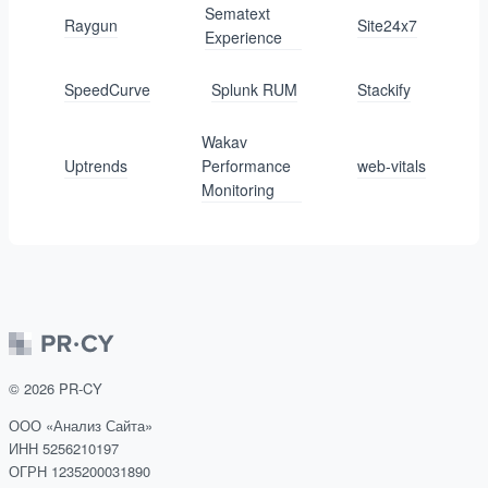
Sematext
Raygun
Site24x7
Experience
SpeedCurve
Splunk RUM
Stackify
Wakav
Uptrends
Performance
web-vitals
Monitoring
©
2026
PR-CY
ООО «Анализ Сайта»
ИНН 5256210197
ОГРН 1235200031890