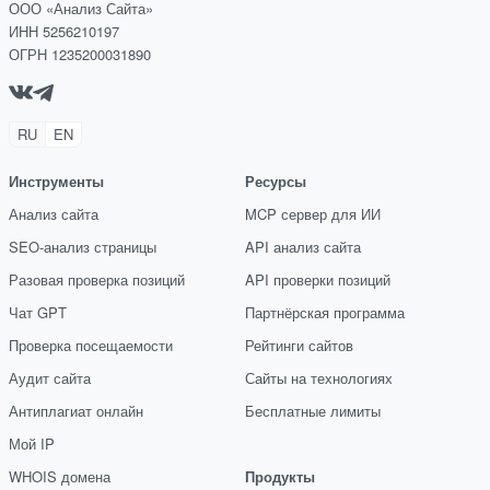
ООО «Анализ Сайта»
ИНН 5256210197
ОГРН 1235200031890
RU
EN
Инструменты
Ресурсы
Анализ сайта
MCP сервер для ИИ
SEO-анализ страницы
API анализ сайта
Разовая проверка позиций
API проверки позиций
Чат GPT
Партнёрская программа
Проверка посещаемости
Рейтинги сайтов
Аудит сайта
Сайты на технологиях
Антиплагиат онлайн
Бесплатные лимиты
Мой IP
WHOIS домена
Продукты