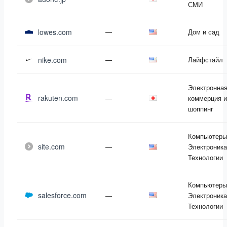
СМИ
lowes.com
—
Дом и сад
nike.com
—
Лайфстайл
Электронна
rakuten.com
—
коммерция и
шоппинг
Компьютеры
site.com
—
Электроника
Технологии
Компьютеры
salesforce.com
—
Электроника
Технологии