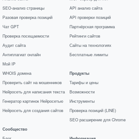
SEO-анализ страницы
API анализ сайта
Разовая проверка позиций
API проверки позиций
Чат GPT
Партнёрская программа
Проверка посещаемости
Рейтинги сайтов
Аудит сайта
Сайты на технологиях
Антиплагиат онлайн
Бесплатные лимиты
Мой IP
WHOIS домена
Продукты
Проверить сайт на мошенников
Тарифы и цены
Нейросеть для написания текста
Возможности
Генератор картинок Нейросетью
Инструменты
Нейросеть для создания сайтов
Проверка позиций (LINE)
SEO расширение для Chrome
Сообщество
Блог
Информация