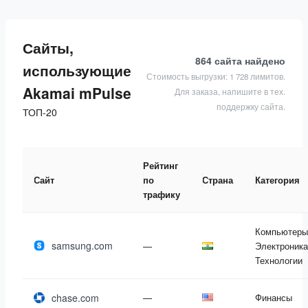
Сайты,
864 сайта
найдено
использующие
Стоимость выгрузки: 1 728 лимитов.
Akamai mPulse
Для заказа, напишите в тех.
поддержку сайта.
ТОП-20
Рейтинг
Сайт
по
Страна
Категория
трафику
Компьютеры
samsung.com
—
Электроника
Технологии
chase.com
—
Финансы