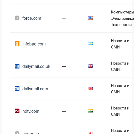
Компьютеры
force.com
—
Электроника
Технологии
Новости и
infobae.com
—
СМИ
Новости и
dailymail.co.uk
—
СМИ
Новости и
dailymail.com
—
СМИ
Новости и
ndtv.com
—
СМИ
Новости и
auone.jp
—