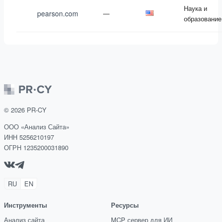
Наука и
pearson.com
—
образование
©
2026
PR-CY
ООО «Анализ Сайта»
ИНН 5256210197
ОГРН 1235200031890
RU
EN
Инструменты
Ресурсы
Анализ сайта
MCP сервер для ИИ