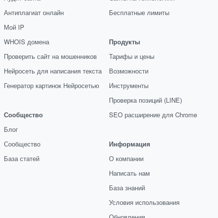
Антиплагиат онлайн
Бесплатные лимиты
Мой IP
WHOIS домена
Продукты
Проверить сайт на мошенников
Тарифы и цены
Нейросеть для написания текста
Возможности
Генератор картинок Нейросетью
Инструменты
Проверка позиций (LINE)
Сообщество
SEO расширение для Chrome
Блог
Сообщество
Информация
База статей
О компании
Написать нам
База знаний
Условия использования
Обновления