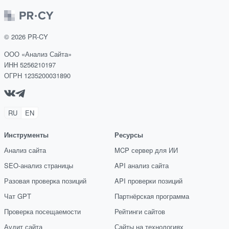
©
2026
PR-CY
ООО «Анализ Сайта»
ИНН 5256210197
ОГРН 1235200031890
RU
EN
Инструменты
Ресурсы
Анализ сайта
MCP сервер для ИИ
SEO-анализ страницы
API анализ сайта
Разовая проверка позиций
API проверки позиций
Чат GPT
Партнёрская программа
Проверка посещаемости
Рейтинги сайтов
Аудит сайта
Сайты на технологиях