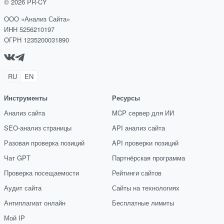
©
2026
PR-CY
ООО «Анализ Сайта»
ИНН 5256210197
ОГРН 1235200031890
RU
EN
Инструменты
Ресурсы
Анализ сайта
MCP сервер для ИИ
SEO-анализ страницы
API анализ сайта
Разовая проверка позиций
API проверки позиций
Чат GPT
Партнёрская программа
Проверка посещаемости
Рейтинги сайтов
Аудит сайта
Сайты на технологиях
Антиплагиат онлайн
Бесплатные лимиты
Мой IP