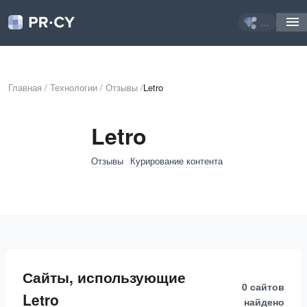
...
Главная
/
Технологии
/
Отзывы
/
Letro
Letro
Отзывы
Курирование контента
Сайты, использующие
0 сайтов
Letro
найдено