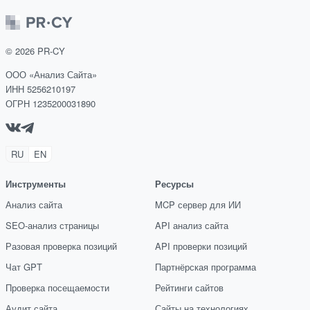
©
2026
PR-CY
ООО «Анализ Сайта»
ИНН 5256210197
ОГРН 1235200031890
RU
EN
Инструменты
Ресурсы
Анализ сайта
MCP сервер для ИИ
SEO-анализ страницы
API анализ сайта
Разовая проверка позиций
API проверки позиций
Чат GPT
Партнёрская программа
Проверка посещаемости
Рейтинги сайтов
Аудит сайта
Сайты на технологиях