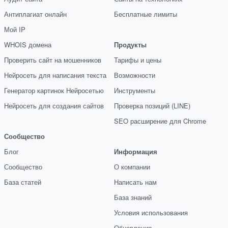
Антиплагиат онлайн
Бесплатные лимиты
Мой IP
WHOIS домена
Продукты
Проверить сайт на мошенников
Тарифы и цены
Нейросеть для написания текста
Возможности
Генератор картинок Нейросетью
Инструменты
Нейросеть для создания сайтов
Проверка позиций (LINE)
SEO расширение для Chrome
Сообщество
Блог
Информация
Сообщество
О компании
База статей
Написать нам
База знаний
Условия использования
Обновления