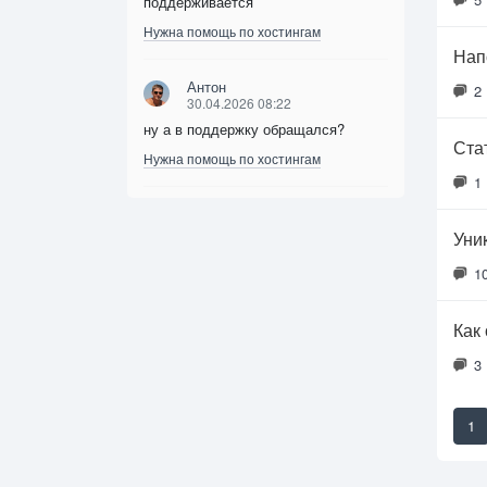
поддерживается
Нужна помощь по хостингам
Нап
Антон
2
30.04.2026 08:22
ну а в поддержку обращался?
Ста
Нужна помощь по хостингам
1
Уни
1
Как
3
1