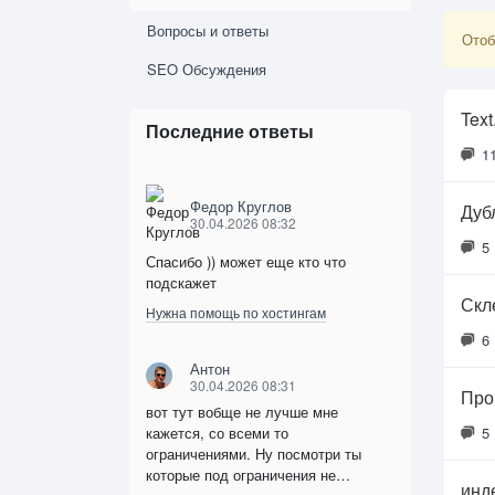
Вопросы и ответы
Отоб
SEO Обсуждения
Text
Последние ответы
1
Федор Круглов
Дуб
30.04.2026 08:32
5
Спасибо )) может еще кто что
подскажет
Скл
Нужна помощь по хостингам
6
Антон
30.04.2026 08:31
Про
вот тут вобще не лучше мне
кажется, со всеми то
5
ограничениями. Ну посмотри ты
которые под ограничения не…
инд