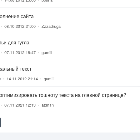
олнение сайта
•
08.10.2012 21:00
•
Zzzadruga
тьи для гугла
•
07.11.2012 18:47
•
gumiii
кальный текст
0
•
14.11.2012 21:14
•
gumiii
 оптимизировать тошноту текста на главной странице?
•
07.11.2021 12:13
•
azm1n