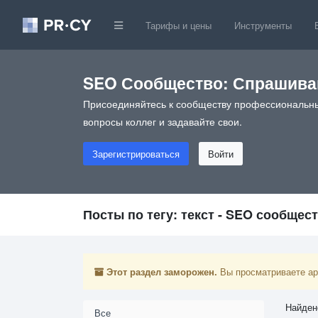
Тарифы и цены
Инструменты
SEO Сообщество: Спрашивай
Присоединяйтесь к сообществу профессиональны
вопросы коллег и задавайте свои.
Зарегистрироваться
Войти
Посты по тегу: текст - SEO сообщес
Этот раздел заморожен.
Вы просматриваете арх
Найден
Все