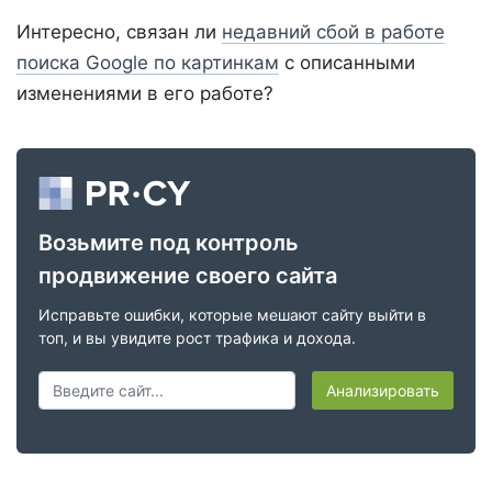
Интересно, связан ли
недавний сбой в работе
поиска Google по картинкам
с описанными
изменениями в его работе?
Возьмите под контроль
продвижение своего сайта
Исправьте ошибки, которые мешают сайту выйти в
топ, и вы увидите рост трафика и дохода.
Анализировать