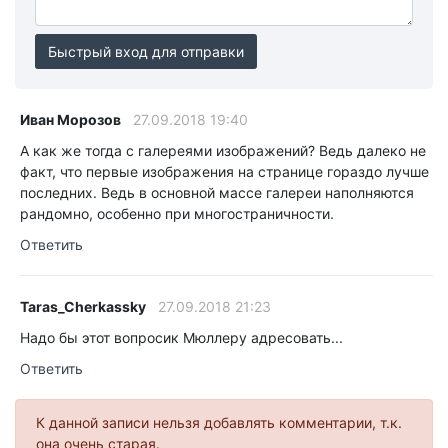
Быстрый вход для отправки
Иван Морозов
27.09.2018 19:40
А как же тогда с галереями изображений? Ведь далеко не
факт, что первые изображения на странице гораздо лучше
последних. Ведь в основной массе галереи наполняются
рандомно, особенно при многостраничности.
Ответить
Taras_Cherkassky
27.09.2018 21:23
Надо бы этот вопросик Мюллеру адресовать...
Ответить
К данной записи нельзя добавлять комментарии, т.к.
она очень старая.