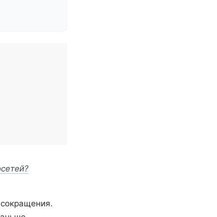
осетей?
 сокращения.