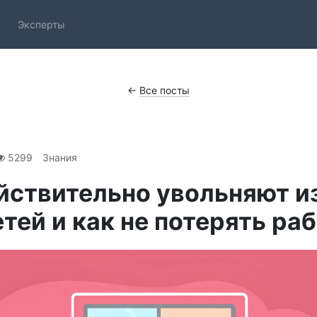
Эксперты
←
Все посты
5299
Знания
йствительно увольняют и
тей и как не потерять ра