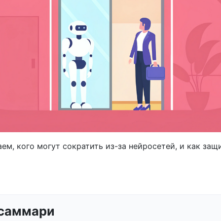
ем, кого могут сократить из-за нейросетей, и как защ
 саммари