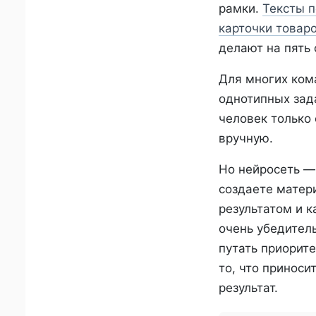
рамки.
Тексты п
карточки товар
делают на пять 
Для многих ком
однотипных зад
человек только 
вручную.
Но нейросеть —
создаете матери
результатом и к
очень убедитель
путать приорите
то, что приноси
результат.