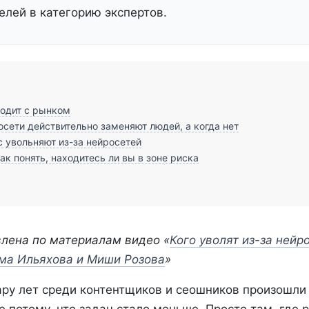
елей в категорию экспертов.
одит с рынком
осети действительно заменяют людей, а когда нет
с увольняют из-за нейросетей
как понять, находитесь ли вы в зоне риска
влена по материалам видео «
Кого уволят из-за нейр
ма Ильяхова и Миши Розова
»
ару лет среди контентщиков и сеошников произошли