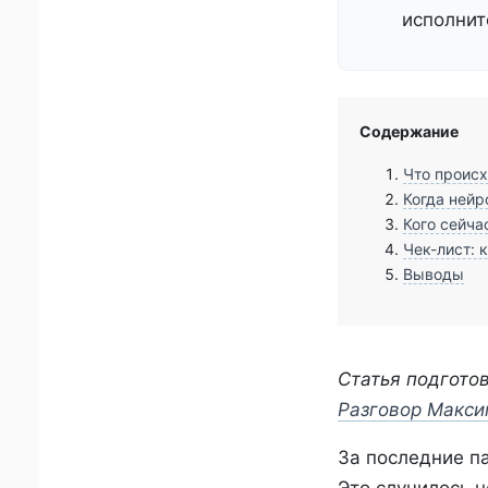
исполнит
Содержание
Что происх
Когда нейр
Кого сейча
Чек-лист: 
Выводы
Статья подгото
Разговор Макси
За последние п