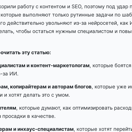
орили работу с контентом и SEO, поэтому под удар 
 которые выполняют только рутинные задачи по шабл
го действительно увольняют из-за нейросетей, как
делать, чтобы остаться нужным специалистом и повы
очитать эту статью:
иалистам и контент-маркетологам
, которые боятся
з-за ИИ.
ам, копирайтерам и авторам блогов
, которые уже и
 и хотят делать это с умом.
ителям
, которые думают, как оптимизировать расход
з просадки в качестве.
ерам и инхаус-специалистам
, которые хотят перейт