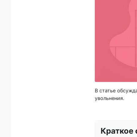
В статье обсужда
увольнения.
Краткое