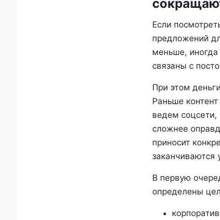
сокращают
Если посмотрет
предложений дл
меньше, иногда 
связаны с пост
При этом деньги
Раньше контент
ведем соцсети,
сложнее оправда
приносит конкр
заканчиваются 
В первую очере
определены цел
корпоратив