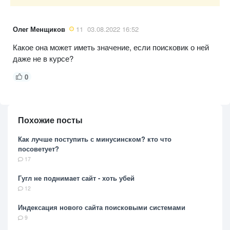
Олег Менщиков
11
03.08.2022 16:52
Какое она может иметь значение, если поисковик о ней
даже не в курсе?
0
Похожие посты
Как лучше поступить с минусинском? кто что
посоветует?
17
Гугл не поднимает сайт - хоть убей
12
Индексация нового сайта поисковыми системами
9