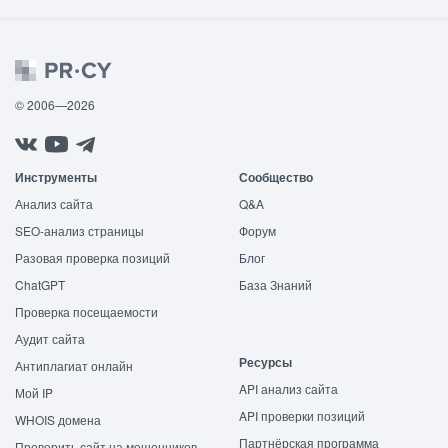
© 2006—2026
Инструменты
Сообщество
Анализ сайта
Q&A
SEO-анализ страницы
Форум
Разовая проверка позиций
Блог
ChatGPT
База Знаний
Проверка посещаемости
Аудит сайта
Ресурсы
Антиплагиат онлайн
API анализ сайта
Мой IP
API проверки позиций
WHOIS домена
Партнёрская программа
Проверить сайт на мошенников