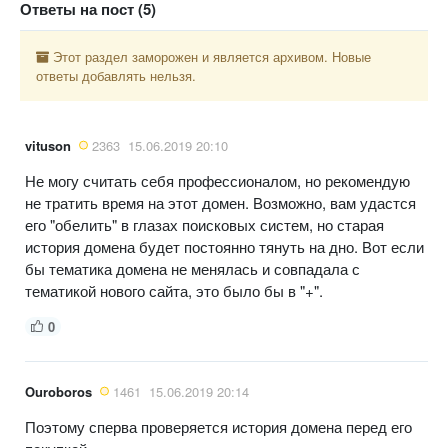
Ответы на пост (5)
Этот раздел заморожен и является архивом. Новые
ответы добавлять нельзя.
vituson
2363
15.06.2019 20:10
Не могу считать себя профессионалом, но рекомендую
не тратить время на этот домен. Возможно, вам удастся
его "обелить" в глазах поисковых систем, но старая
история домена будет постоянно тянуть на дно. Вот если
бы тематика домена не менялась и совпадала с
тематикой нового сайта, это было бы в "+".
0
Ouroboros
1461
15.06.2019 20:14
Поэтому сперва проверяется история домена перед его