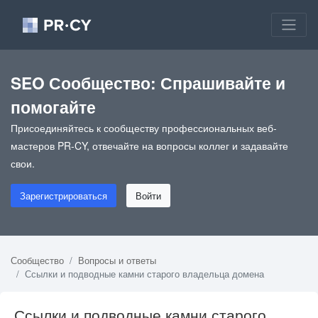
SEO Сообщество: Спрашивайте и
помогайте
Присоединяйтесь к сообществу профессиональных веб-
мастеров PR-CY, отвечайте на вопросы коллег и задавайте
свои.
Зарегистрироваться
Войти
Сообщество
Вопросы и ответы
Ссылки и подводные камни старого владельца домена
Ссылки и подводные камни старого