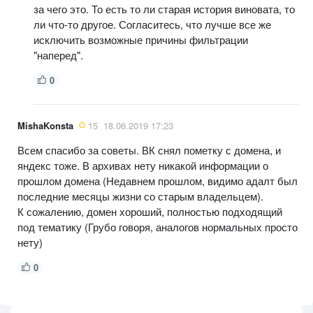
за чего это. То есть то ли старая история виновата, то
ли что-то другое. Согласитесь, что лучше все же
исключить возможные причины фильтрации
"наперед".
0
MishaKonsta
15
18.06.2019 17:23
Всем спасибо за советы. ВК снял пометку с домена, и
яндекс тоже. В архивах нету никакой информации о
прошлом домена (Недавнем прошлом, видимо адалт был
последние месяцы жизни со старым владельцем).
К сожалению, домен хороший, полностью подходящий
под тематику (Грубо говоря, аналогов нормальных просто
нету)
0