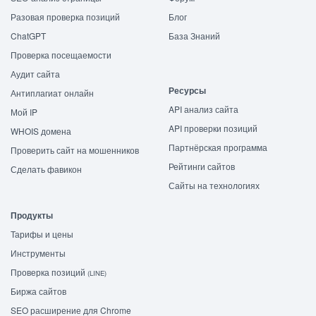
Разовая проверка позиций
Блог
ChatGPT
База Знаний
Проверка посещаемости
Аудит сайта
Ресурсы
Антиплагиат онлайн
API анализ сайта
Мой IP
API проверки позиций
WHOIS домена
Партнёрская программа
Проверить сайт на мошенников
Рейтинги сайтов
Сделать фавикон
Сайты на технологиях
Продукты
Тарифы и цены
Инструменты
Проверка позиций
(LINE)
Биржа сайтов
SEO расширение для Chrome