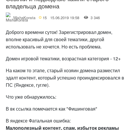
владельца домена
MishaKonsta
15
15.06.2019 19:58
3 346
Доброго времени суток! Зарегистрировал домен,
вполне красивый для своей тематики, другой
использовать не хочется. Но есть проблема.
Домен игровой тематики, возрастная категория - 12+
На каком то этапе, старый хозяин домена разместил
эдалт контент, который успешно проиндексировался в
ПС (Яндексе, гугле).
Что уже обнаружилось:
В вк ссылка помечается как "Фишинговая"
В яндексе Фатальная ошибка:
Малополезный контент, спам, избыток рекламы