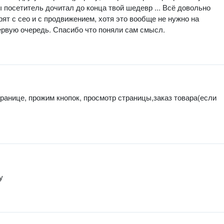
 посетитель дочитал до конца твой шедевр ... Всё довольно
рят с сео и с продвижением, хотя это вообще не нужно на
ервую очередь. Спасибо что поняли сам смысл.
транице, прожим кнопок, просмотр страницы,заказ товара(если
у