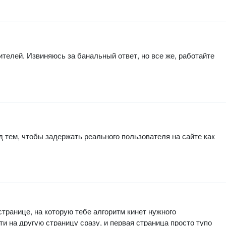
тителей. Извиняюсь за банальный ответ, но все же, работайте
д тем, чтобы задержать реального пользователя на сайте как
транице, на которую тебе алгоритм кинет нужного
ти на другую страницу сразу, и первая страница просто тупо