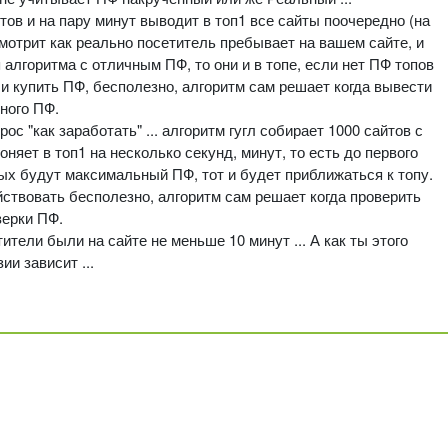
тов и на пару минут выводит в топ1 все сайты поочередно (на
смотрит как реально посетитель пребывает на вашем сайте, и
 алгоритма с отличным ПФ, то они и в топе, если нет ПФ топов
и купить ПФ, бесполезно, алгоритм сам решает когда вывести
ьного ПФ.
с "как заработать" ... алгоритм гугл собирает 1000 сайтов с
няет в топ1 на несколько секунд, минут, то есть до первого
орых будут максимальный ПФ, тот и будет приближаться к топу.
ействовать бесполезно, алгоритм сам решает когда проверить
верки ПФ.
тели были на сайте не меньше 10 минут ... А как ты этого
и зависит ...