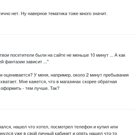
тично нет. Ну наверное тематика тоже много значит.
твои посетители были на сайте не меньше 10 минут ... А как
й фантазии зависит ..."
ом оценивается? У меня, например, около 2 минут пребывания
 хватает. Мне кажется, что в магазинах скорее обратная
 оформить - тем лучше. Так?
пался, нашел что хотел, посмотрел телефон и купил или
нулся уже в свой личный кабинет и опять нашел что-то