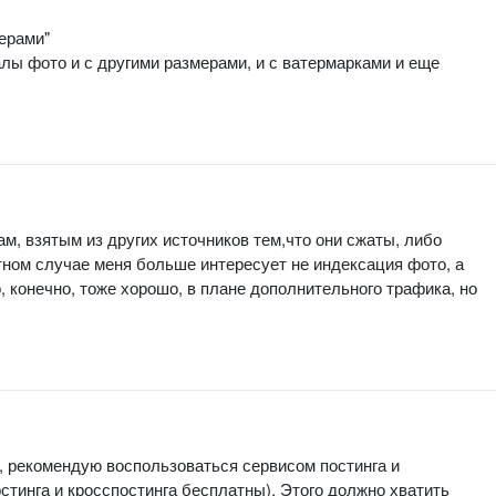
ерами"
лы фото и с другими размерами, и с ватермарками и еще
ам, взятым из других источников тем,что они сжаты, либо
тном случае меня больше интересует не индексация фото, а
 конечно, тоже хорошо, в плане дополнительного трафика, но
, рекомендую воспользоваться сервисом постинга и
стинга и кросспостинга бесплатны). Этого должно хватить