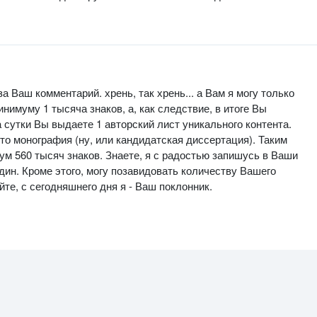
а Ваш комментарий. хрень, так хрень... а Вам я могу только
инимуму 1 тысяча знаков, а, как следствие, в итоге Вы
за сутки Вы выдаете 1 авторский лист уникального контента.
это монография (ну, или кандидатская диссертация). Таким
ум 560 тысяч знаков. Знаете, я с радостью запишусь в Ваши
один. Кроме этого, могу позавидовать количеству Вашего
йте, с сегодняшнего дня я - Ваш поклонник.