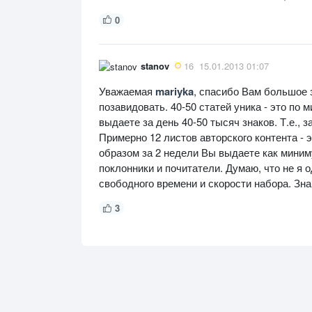
0
stanov
16
15.01.2013 01:07
Уважаемая
mariyka
, спасибо Вам большое з
позавидовать. 40-50 статей уника - это по м
выдаете за день 40-50 тысяч знаков. Т.е., 
Примерно 12 листов авторского контента - 
образом за 2 недели Вы выдаете как миним
поклонники и почитатели. Думаю, что не я 
свободного времени и скорости набора. Зна
3