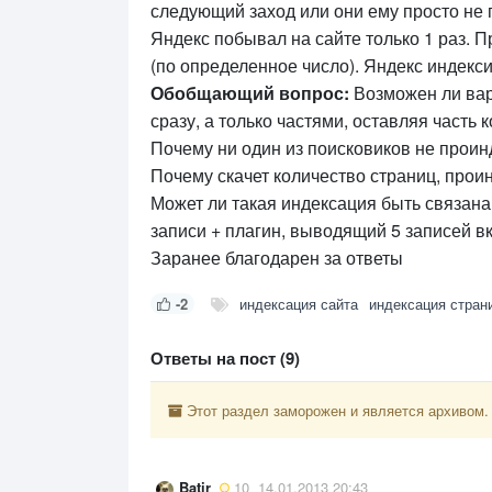
следующий заход или они ему просто не
Яндекс побывал на сайте только 1 раз. П
(по определенное число). Яндекс индекси
Обобщающий вопрос:
Возможен ли вар
сразу, а только частями, оставляя часть 
Почему ни один из поисковиков не проин
Почему скачет количество страниц, прои
Может ли такая индексация быть связана
записи + плагин, выводящий 5 записей в
Заранее благодарен за ответы
-2
индексация сайта
индексация стран
Ответы на пост (9)
Этот раздел заморожен и является архивом.
Batir
10
14.01.2013 20:43