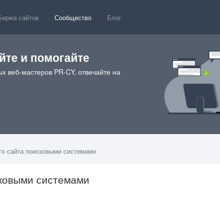
Биржа сайтов
Сообщество
Блог
те и помогайте
х веб-мастеров PR-CY, отвечайте на
го сайта поисковыми системами
сковыми системами