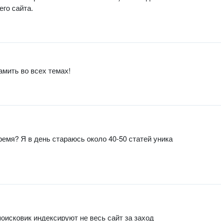
го сайта.
амить во всех темах!
время? Я в день стараюсь около 40-50 статей уника
поисковик индексируют не весь сайт за заход