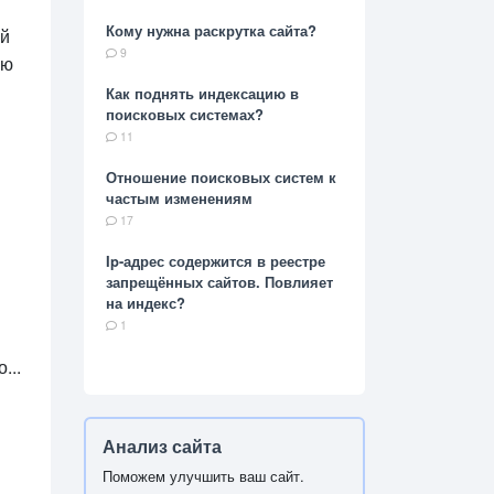
Кому нужна раскрутка сайта?
ый
9
ью
и
Как поднять индексацию в
поисковых системах?
11
Отношение поисковых систем к
частым изменениям
17
Ip-адрес содержится в реестре
запрещённых сайтов. Повлияет
на индекс?
1
...
Анализ сайта
Поможем улучшить ваш сайт.