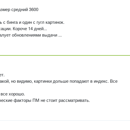
размер средний 3600
с бинга и один с гугл картинок.
ации. Короче 14 дней...
алует обновлениями выдачи ...
ет.
акой, но видимо, картинки дольше попадают в индекс. Все
 все хорошо.
нческие факторы ПМ не стоит рассматривать.