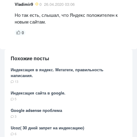
Vladimir9
0
26.04.2020 03:06
Но так есть, слышал, что Яндекс положителен к
новым сайтам.
0
Похожие посты
Индексация в яндекс. Метатеги, правильность
написания.
13
Индексация сайта в google.
5
Google adsense проблема
3
Ucoz( 30 дней запрет на индексацию)
6