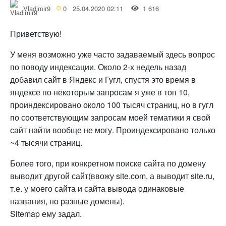
Vladimir9
0
25.04.2020 02:11
1 616
Приветствую!
У меня возможно уже часто задаваемый здесь вопрос
по поводу индексации. Около 2-х недель назад
добавил сайт в Яндекс и Гугл, спустя это время в
яндексе по некоторым запросам я уже в топ 10,
проиндексировано около 100 тысяч страниц, но в гугл
по соответствующим запросам моей тематики я свой
сайт найти вообще не могу. Проиндексировано только
~4 тысячи страниц.
Более того, при конкретном поиске сайта по домену
выводит другой сайт(ввожу site.com, а выводит site.ru,
т.е. у моего сайта и сайта вывода одинаковые
названия, но разные домены).
Sitemap ему задал.