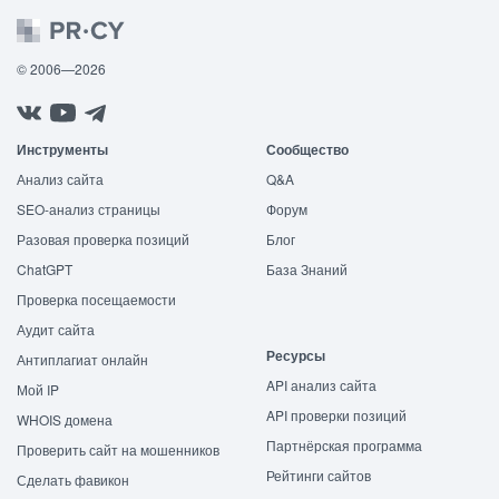
© 2006—2026
Инструменты
Сообщество
Анализ сайта
Q&A
SEO-анализ страницы
Форум
Разовая проверка позиций
Блог
ChatGPT
База Знаний
Проверка посещаемости
Аудит сайта
Ресурсы
Антиплагиат онлайн
API анализ сайта
Мой IP
API проверки позиций
WHOIS домена
Партнёрская программа
Проверить сайт на мошенников
Рейтинги сайтов
Сделать фавикон