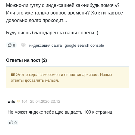
Можно-ли гуглу с индексацией как-нибудь помочь?
Или это уже только вопрос времени? Хотя и так все
довольно долго проходит...
Буду очень благодарен за ваши советы :)
0
индексация сайта
google search console
Ответы на пост (2)
Этот раздел заморожен и является архивом. Новые
ответы добавлять нельзя.
wils
101
25.04.2020 22:12
Не может яндекс тебе щас выдасть 100 к страниц
0