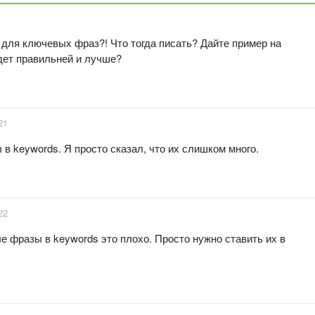
 для ключевых фраз?! Что тогда писать? Дайте пример на
удет правильней и лучше?
21
в keywords. Я просто сказал, что их слишком много.
22
ые фразы в keywords это плохо. Просто нужно ставить их в