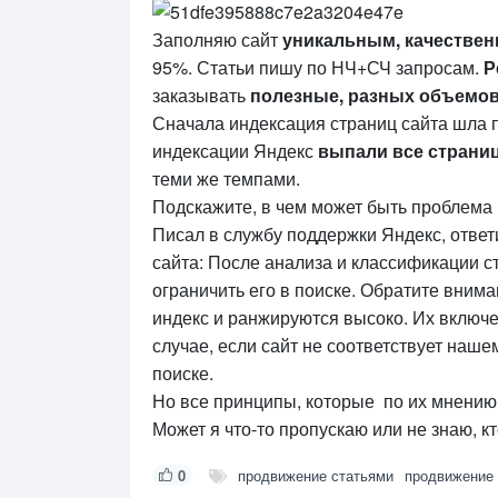
Заполняю сайт
уникальным, качестве
95%. Статьи пишу по НЧ+СЧ запросам.
Р
заказывать
полезные, разных объемо
Сначала индексация страниц сайта шла п
индексации Яндекс
выпали все страниц
теми же темпами.
Подскажите, в чем может быть проблема 
Писал в службу поддержки Яндекс, ответ
сайта: После анализа и классификации 
ограничить его в поиске. Обратите внима
индекс и ранжируются высоко. Их включен
случае, если сайт не соответствует наш
поиске.
Но все принципы, которые по их мнению 
Может я что-то пропускаю или не знаю, к
0
продвижение статьями
продвижение 