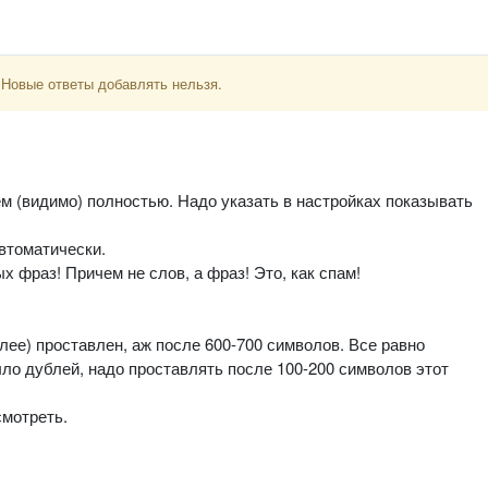
 Новые ответы добавлять нельзя.
ем (видимо) полностью. Надо указать в настройках показывать
втоматически.
фраз! Причем не слов, а фраз! Это, как спам!
алее) проставлен, аж после 600-700 символов. Все равно
о дублей, надо проставлять после 100-200 символов этот
смотреть.