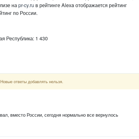
ализе на
pr-cy.ru
в рейтинге Alexa отображается рейтинг
тинг по России.
я Республика: 1 430
 Новые ответы добавлять нельзя.
ал, вместо России, сегодня нормально все вернулось