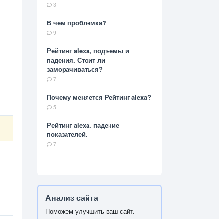
3
В чем проблемка?
9
Рейтинг alexa, подъемы и
падения. Стоит ли
заморачиваться?
7
Почему меняется Рейтинг alexa?
5
Рейтинг alexa. падение
показателей.
7
Анализ сайта
Поможем улучшить ваш сайт.