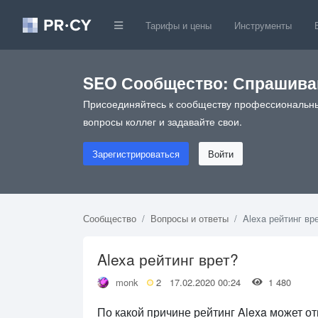
Тарифы и цены
Инструменты
SEO Сообщество: Спрашивай
Присоединяйтесь к сообществу профессиональны
вопросы коллег и задавайте свои.
Зарегистрироваться
Войти
Сообщество
Вопросы и ответы
Alexa рейтинг вр
Alexa рейтинг врет?
monk
2
17.02.2020 00:24
1 480
По какой причине рейтинг Alexa может от