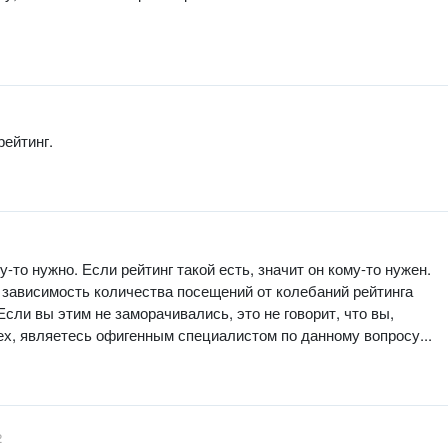
рейтинг.
1
-то нужно. Если рейтинг такой есть, значит он кому-то нужен.
зависимость количества посещений от колебаний рейтинга
Если вы этим не заморачивались, это не говорит, что вы,
 являетесь офигенным специалистом по данному вопросу...
2