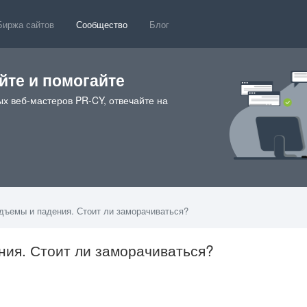
Биржа сайтов
Сообщество
Блог
те и помогайте
х веб-мастеров PR-CY, отвечайте на
одъемы и падения. Стоит ли заморачиваться?
ения. Стоит ли заморачиваться?