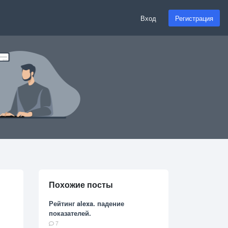
Вход
Регистрация
Похожие посты
Рейтинг alexa. падение
показателей.
7