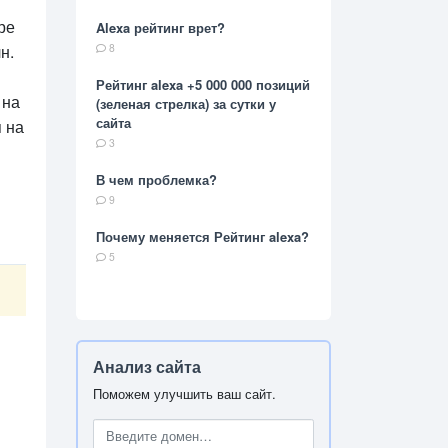
ре
Alexa рейтинг врет?
н.
8
Рейтинг alexa +5 000 000 позиций
 на
(зеленая стрелка) за сутки у
сайта
я на
3
В чем проблемка?
9
Почему меняется Рейтинг alexa?
5
Анализ сайта
Поможем улучшить ваш сайт.