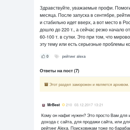
Здравствуйте, уважаемые профи. Помоги
месяца. После запуска в сентябре, рейти
и стабильно идет вверх, а вот место в Ро
дошло до 220 т., а сейчас резко начало о
60-100 т. в сутки. Это при том, что мир
эту тему или есть серьезные проблемы к
0
рейтинг alexa
Ответы на пост (7)
Этот раздел заморожен и является архивом.
MrBest
210
03.12.2017 13:21
Кому он нафиг нужен? Это просто Вам для
дохода с сайта, для продажи сайта, или д
рейтинг Alexa. Поисковикам тоже по бараба