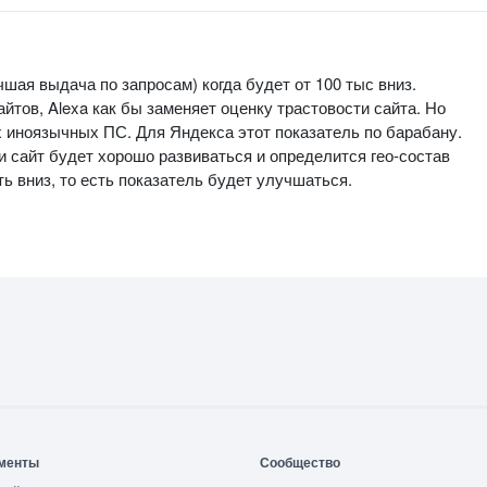
чшая выдача по запросам) когда будет от 100 тыс вниз.
йтов, Alexa как бы заменяет оценку трастовости сайта. Но
их иноязычных ПС. Для Яндекса этот показатель по барабану.
ли сайт будет хорошо развиваться и определится гео-состав
ть вниз, то есть показатель будет улучшаться.
менты
Сообщество