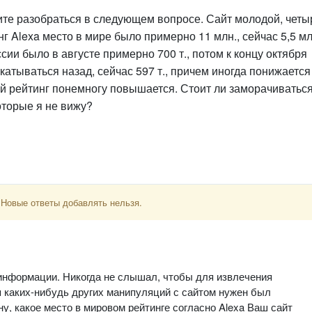
те разобраться в следующем вопросе. Сайт молодой, четы
нг Alexa место в мире было примерно 11 млн., сейчас 5,5 мл
ссии было в августе примерно 700 т., потом к концу октября
ткатываться назад, сейчас 597 т., причем иногда понижается
овой рейтинг понемногу повышается. Стоит ли заморачиватьс
оторые я не вижу?
 Новые ответы добавлять нельзя.
 информации. Никогда не слышал, чтобы для извлечения
ля каких-нибудь других манипуляций с сайтом нужен был
ну, какое место в мировом рейтинге согласно Alexa Ваш сайт