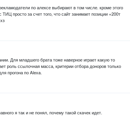
 рекламодатели по алексе выбирают в том числе. кроме этого
 ТИЦ просто за счет того, что сайт занимает позиции +200т
 хз
ании. Для младшего брата тоже наверное играет какую то
грает роль ссылочная масса, критерии отбора доноров только
ля прогона по Alexa.
вного я так и не понял, почему такой скачек идет.