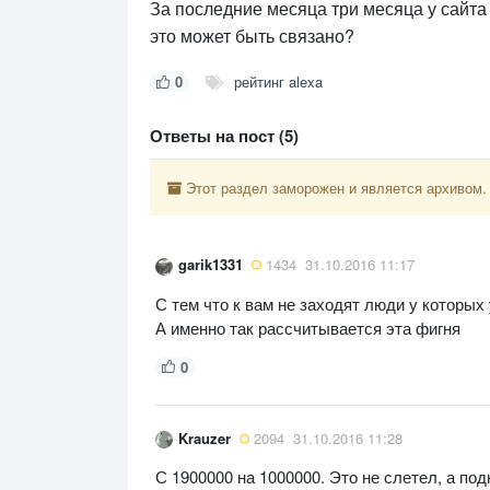
За последние месяца три месяца у сайта 
это может быть связано?
0
рейтинг alexa
Ответы на пост (5)
Этот раздел заморожен и является архивом.
garik1331
1434
31.10.2016 11:17
С тем что к вам не заходят люди у которых
А именно так рассчитывается эта фигня
0
Krauzer
2094
31.10.2016 11:28
С 1900000 на 1000000. Это не слетел, а по