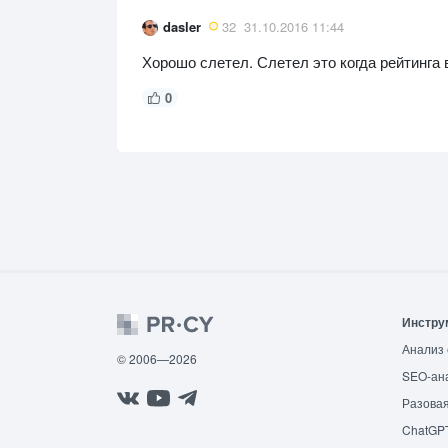
dasler
32
31.10.2016 11:44
Хорошо слетел. Слетел это когда рейтинга
0
Инстру
Анализ 
© 2006—2026
SEO-ан
Разовая
ChatGP