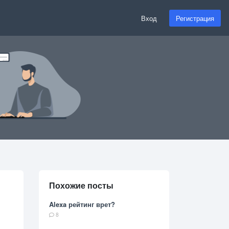
Вход
Регистрация
Похожие посты
Alexa рейтинг врет?
8