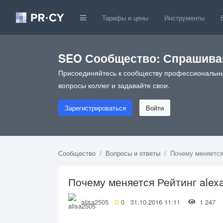
Тарифы и цены
Инструменты
SEO Сообщество: Спрашивай
Присоединяйтесь к сообществу профессиональны
вопросы коллег и задавайте свои.
Зарегистрироваться
Войти
Сообщество
Вопросы и ответы
Почему меняется
Почему меняется Рейтинг alex
alisa2505
0
31.10.2016 11:11
1 24