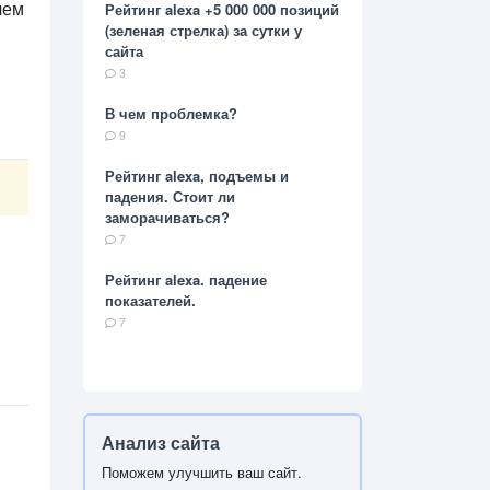
чем
Рейтинг alexa +5 000 000 позиций
(зеленая стрелка) за сутки у
сайта
3
В чем проблемка?
9
Рейтинг alexa, подъемы и
падения. Стоит ли
заморачиваться?
7
Рейтинг alexa. падение
показателей.
7
Анализ сайта
Поможем улучшить ваш сайт.