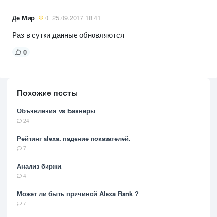
Де Мир
0
25.09.2017 18:41
Раз в сутки данные обновляются
0
Похожие посты
Объявления vs Баннеры
24
Рейтинг alexa. падение показателей.
7
Анализ биржи.
4
Может ли быть причиной Alexa Rank ?
7