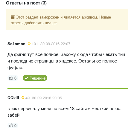
Ответы на пост (3)
Этот раздел заморожен и является архивом. Новые
ответы добавлять нельзя.
So1omon
101
30.09.2016 22:07
Да фигня тут все полное. Захожу сюда чтобы чекать тиц
и последние страницы в яндексе. Остальное полное
фуфло.
6
Решение
QQkill
49
30.09.2016 20:05
глюк сервиса. у меня по всем 18 сайтам жесткий плюс.
забей.
0