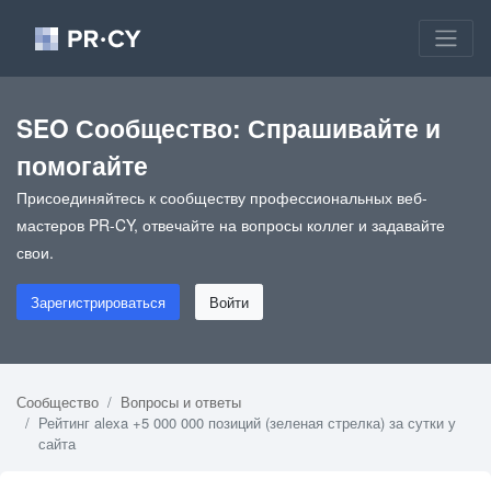
SEO Сообщество: Спрашивайте и
помогайте
Присоединяйтесь к сообществу профессиональных веб-
мастеров PR-CY, отвечайте на вопросы коллег и задавайте
свои.
Зарегистрироваться
Войти
Сообщество
Вопросы и ответы
Рейтинг alexa +5 000 000 позиций (зеленая стрелка) за сутки у
сайта