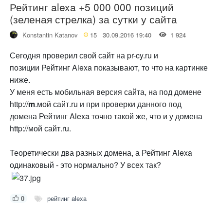
Рейтинг alexa +5 000 000 позиций
(зеленая стрелка) за сутки у сайта
Konstantin Katanov
15
30.09.2016 19:40
1 924
Сегодня проверил свой сайт на pr-cy.ru и
позиции Рейтинг Alexa показывают, то что на картинке
ниже.
У меня есть мобильная версия сайта, на под домене
http://
m
.мой сайт.ru и при проверки данного под
домена Рейтинг Alexa точно такой же, что и у домена
http://мой сайт.ru.
Теоретически два разных домена, а Рейтинг Alexa
одинаковый - это нормально? У всех так?
0
рейтинг alexa