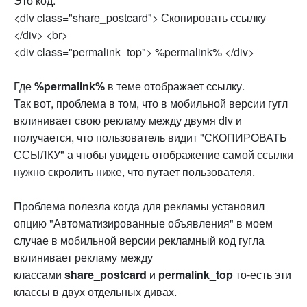
Это код:
<div class="share_postcard"> Скопировать ссылку
</div> <br>
<div class="permalink_top"> %permalink% </div>
Где
%permalink%
в теме отображает ссылку.
Так вот, проблема в том, что в мобильной версии гугл
вклинивает свою рекламу между двумя div и
получается, что пользователь видит "СКОПИРОВАТЬ
ССЫЛКУ" а чтобы увидеть отображение самой ссылки
нужно скролить ниже, что путает пользователя.
Проблема полезла когда для рекламы установил
опцию "Автоматизированные объявления" в моем
случае в мобильной версии рекламный код гугла
вклинивает рекламу между
классами
share_postcard
и
permalink_top
то-есть эти
классы в двух отдельных дивах.