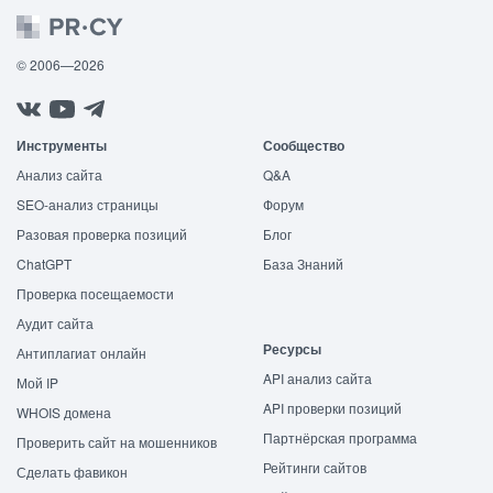
© 2006—2026
Инструменты
Сообщество
Анализ сайта
Q&A
SEO-анализ страницы
Форум
Разовая проверка позиций
Блог
ChatGPT
База Знаний
Проверка посещаемости
Аудит сайта
Ресурсы
Антиплагиат онлайн
API анализ сайта
Мой IP
API проверки позиций
WHOIS домена
Партнёрская программа
Проверить сайт на мошенников
Рейтинги сайтов
Сделать фавикон