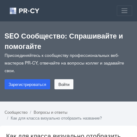
SEO Сообщество: Спрашивайте и
помогайте
Присоединяйтесь к сообществу профессиональных веб-
мастеров PR-CY, отвечайте на вопросы коллег и задавайте
свои.
Зарегистрироваться
Войти
Сообщество
Вопросы и ответы
Как для класса визуально отобразить название?
Как для класса визуально отобразить