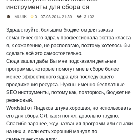
инструменты для сбора ся
MUJIK
0
07.08.2014 21:39
3 102
Здравствуйте, большим бюджетом для заказа
семантического ядра у профессионала экстра класса
я, к сожалению, не располагаю, поэтому хотелось бы
сделать всё это самостоятельно.
Сюда зашел дабы Вы мне подсказали дельные
программы, которые помогут мне в сборе более
менее эффективного ядра для последующего
продвижения ресурса. Нужны именно бесплатные
SEO инструменты, потому как, повторюсь, бюджет не
резиновый.
Wordstat от Яндекса штука хорошая, но использовать
его для сбора СЯ, как я понял, довольно трудно.
Спасибо заранее, жду названия программ или ссылки
на них и, если есть хороший мануал по
семантическому ядру.