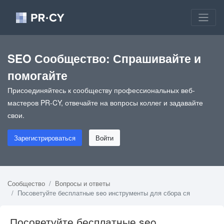
SEO Сообщество: Спрашивайте и
помогайте
Присоединяйтесь к сообществу профессиональных веб-
мастеров PR-CY, отвечайте на вопросы коллег и задавайте
свои.
Зарегистрироваться
Войти
Сообщество
Вопросы и ответы
Посоветуйте бесплатные seo инструменты для сбора ся
Посоветуйте бесплатные seo