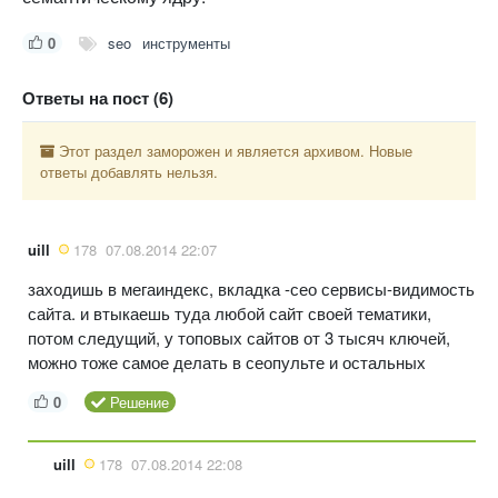
0
seo
инструменты
Ответы на пост (6)
Этот раздел заморожен и является архивом. Новые
ответы добавлять нельзя.
uill
178
07.08.2014 22:07
заходишь в мегаиндекс, вкладка -сео сервисы-видимость
сайта. и втыкаешь туда любой сайт своей тематики,
потом следущий, у топовых сайтов от 3 тысяч ключей,
можно тоже самое делать в сеопульте и остальных
0
Решение
uill
178
07.08.2014 22:08