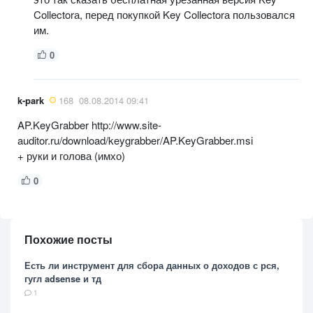
Collectorа, перед покупкой Key Collectorа пользовался
им.
0
k-park
168
08.08.2014 09:41
AP.KeyGrabber http://www.site-
auditor.ru/download/keygrabber/AP.KeyGrabber.msi
+ руки и голова (имхо)
0
Похожие посты
Есть ли инструмент для сбора данных о доходов с рся,
гугл adsense и тд
1