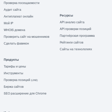
Проверка посещаемости
Аудит сайта
Ресурсы
Антиплагиат онлайн
API анализ сайта
Мой IP
API проверки позиций
WHOIS домена
Партнёрская программа
Проверить сайт на мошенников
Рейтинги сайтов
Сделать фавикон
Сайты на технологиях
Продукты
Тарифы и цены
Инструменты
Проверка позиций
(LINE)
Биржа сайтов
SEO расширение для Chrome