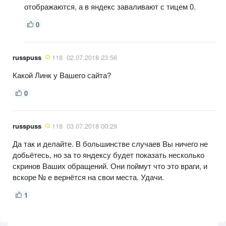
отображаются, а в яндекс заваливают с тицем 0.
0
russpuss
118
02.07.2018 23:56
Какой Линк у Вашего сайта?
0
russpuss
118
03.07.2018 00:29
Да так и делайте. В большинстве случаев Вы ничего не
добьётесь, но за то яндексу будет показать несколько
скринов Ваших обращений. Они поймут что это враги, и
вскоре № е вернётся на свои места. Удачи.
1