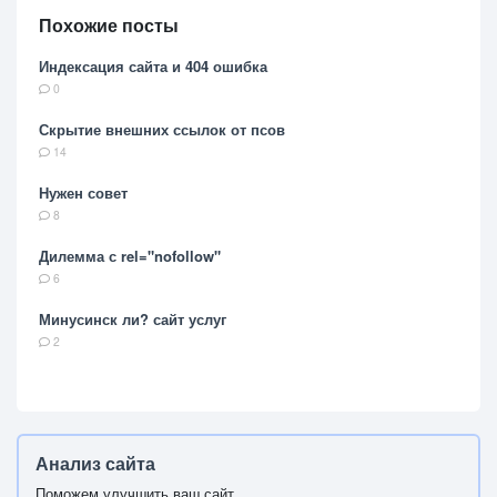
Похожие посты
Индексация сайта и 404 ошибка
0
Скрытие внешних ссылок от псов
14
Нужен совет
8
Дилемма с rel="nofollow"
6
Минусинск ли? сайт услуг
2
Анализ сайта
Поможем улучшить ваш сайт.