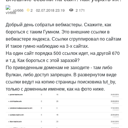
vtr666
2
02.07.2018 23:19
2 171
Добрый день собратья вебмастеры. Скажите, как
бороться с таким Гумном. Это внешние ссылки в
вебмастере яндекса. Ссылки сгруппировал по сайтам
И такое гумно наблюдаю на 3-х сайтах.
На один сайт порядка 500 ссылок идет, на другой 670
и т.д. Как бороться с этой заразой?
По приведенным доменам не заходите - там либо
Вулкан, либо доступ запрещен. В развернутом виде
ссылки ведут на копию страницы поисковика tut_by,
только с доменным именем, как на фото ниже.