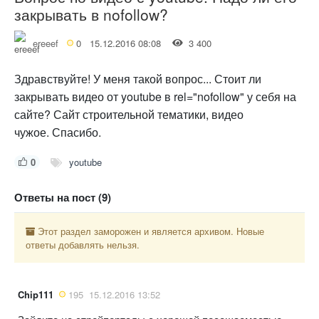
закрывать в nofollow?
ereeef
0
15.12.2016 08:08
3 400
Здравствуйте! У меня такой вопрос... Стоит ли
закрывать видео от youtube в rel="nofollow" у себя на
сайте? Сайт строительной тематики, видео
чужое. Спасибо.
0
youtube
Ответы на пост (9)
Этот раздел заморожен и является архивом. Новые
ответы добавлять нельзя.
Chip111
195
15.12.2016 13:52