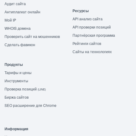
Аудит сайта
Ресурсы
Антиплагиат онлайн
API анализ сайта
Мой IP
API проверки позиций
WHOIS домена
Партнёрская программа
Проверить сайт на мошенников
Рейтинги сайтов
Сделать фавикон
Сайты на технологиях
Продукты
Тарифы и цены
Инструменты
Проверка позиций
(LINE)
Биржа сайтов
SEO расширение для Chrome
Информация