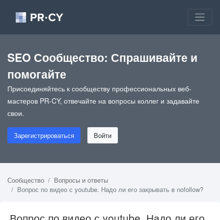
SEO Сообщество: Спрашивайте и
помогайте
Присоединяйтесь к сообществу профессиональных веб-
мастеров PR-CY, отвечайте на вопросы коллег и задавайте
свои.
Зарегистрироваться
Войти
Сообщество
Вопросы и ответы
Вопрос по видео с youtube. Надо ли его закрывать в nofollow?
Вопрос по видео с youtube. Надо ли его