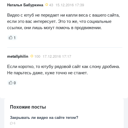
Наталья Бабуркина
43
15.12.2016 17:39
Видео с ютуб не передает ни капли веса с вашего сайта,
если это вас интересует. Это то же, что социальные
ссылки, они лишь могут помочь в продвижении.
1
metallphilin
100
17.12.2016 17:17
Если коротко, то ютубу рядовой сайт как слону дробина.
Не парьтесь даже, хуже точно не станет.
0
Похожие посты
Закрывать ли видео на сайте тегом?
6