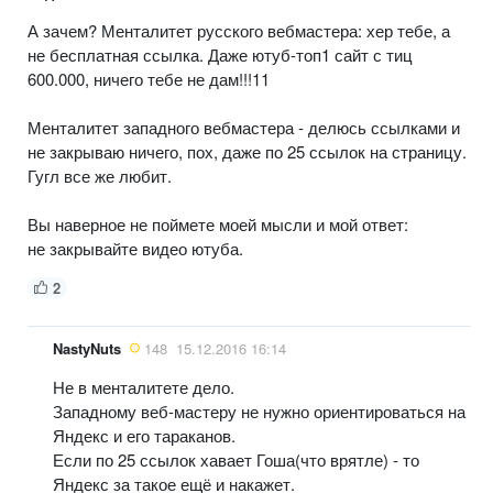
А зачем? Менталитет русского вебмастера: хер тебе, а
не бесплатная ссылка. Даже ютуб-топ1 сайт с тиц
600.000, ничего тебе не дам!!!11
Менталитет западного вебмастера - делюсь ссылками и
не закрываю ничего, пох, даже по 25 ссылок на страницу.
Гугл все же любит.
Вы наверное не поймете моей мысли и мой ответ:
не закрывайте видео ютуба.
2
NastyNuts
148
15.12.2016 16:14
Не в менталитете дело.
Западному веб-мастеру не нужно ориентироваться на
Яндекс и его тараканов.
Если по 25 ссылок хавает Гоша(что врятле) - то
Яндекс за такое ещё и накажет.