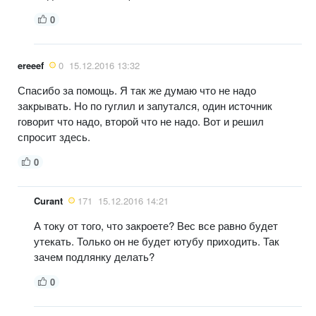
0
ereeef
0
15.12.2016 13:32
Спасибо за помощь. Я так же думаю что не надо
закрывать. Но по гуглил и запутался, один источник
говорит что надо, второй что не надо. Вот и решил
спросит здесь.
0
Curant
171
15.12.2016 14:21
А току от того, что закроете? Вес все равно будет
утекать. Только он не будет ютубу приходить. Так
зачем подлянку делать?
0