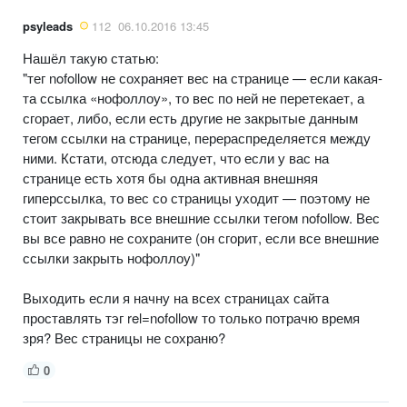
psyleads
112
06.10.2016 13:45
Нашёл такую статью:
"тег nofollow не сохраняет вес на странице — если какая-
та ссылка «нофоллоу», то вес по ней не перетекает, а
сгорает, либо, если есть другие не закрытые данным
тегом ссылки на странице, перераспределяется между
ними. Кстати, отсюда следует, что если у вас на
странице есть хотя бы одна активная внешняя
гиперссылка, то вес со страницы уходит — поэтому не
стоит закрывать все внешние ссылки тегом nofollow. Вес
вы все равно не сохраните (он сгорит, если все внешние
ссылки закрыть нофоллоу)"
Выходить если я начну на всех страницах сайта
проставлять тэг rel=nofollow то только потрачю время
зря? Вес страницы не сохраню?
0