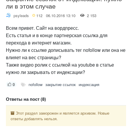
ли в этом случае
psyleads
112
06.10.2016 13:10
2 153
Всем привет. Сайт на вордпресс.
Есть статья и в конце партнерская ссылка для
перехода в интернет магазин.
Нужно ли к ссылке дописывать тег nofollow или она не
влияет на вес страницы?
Также видео ролик с ссылкой на youtube в статье
нужно ли закрывать от индексации?
0
nofollow
закрытие ссылок
индексация
Ответы на пост (8)
Этот раздел заморожен и является архивом. Новые
ответы добавлять нельзя.