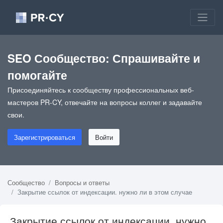
SEO Сообщество: Спрашивайте и
помогайте
Присоединяйтесь к сообществу профессиональных веб-
мастеров PR-CY, отвечайте на вопросы коллег и задавайте
свои.
Зарегистрироваться
Войти
Сообщество
Вопросы и ответы
Закрытие ссылок от индексации. нужно ли в этом случае
Закрытие ссылок от индексации. нужно