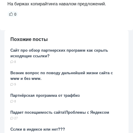
На биржах копирайтинга навалом предложений.
0
Похожие посты
Сайт про обзор партнерских программ как скрыть
исходящие ссылки?
8
Возник вопрос по поводу дальнейшей жизни сайта с
www и без www.
9
Партнёрская программа от трафбиз
8
Падает посещаемость сайта\Проблемы с Яндексом
27
Сслки в индексе или нет???