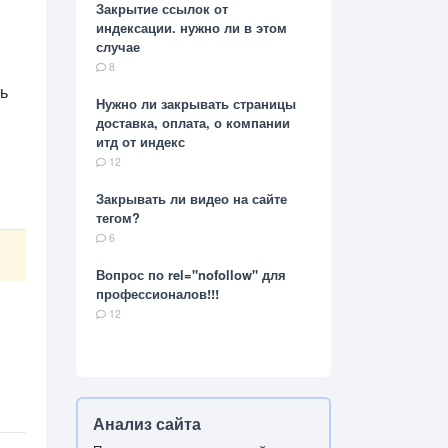
Закрытие ссылок от
индексации. нужно ли в этом
случае
8
ть
Нужно ли закрывать страницы
доставка, оплата, о компании
итд от индекс
12
Закрывать ли видео на сайте
тегом?
6
Вопрос по rel="nofollow" для
профессионалов!!!
12
Анализ сайта