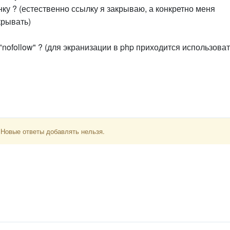
нку ? (естественно ссылку я закрываю, а конкретно меня
крывать)
 "nofollow" ? (для экранизации в php приходится использова
 Новые ответы добавлять нельзя.