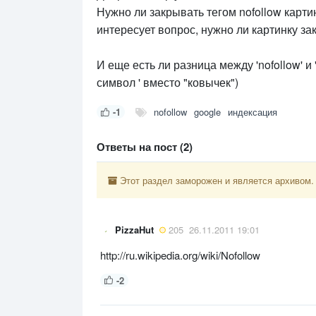
Нужно ли закрывать тегом nofollow карти
интересует вопрос, нужно ли картинку за
И еще есть ли разница между 'nofollow' и
символ ' вместо "ковычек")
-1
nofollow
google
индексация
Ответы на пост (2)
Этот раздел заморожен и является архивом.
PizzaHut
205
26.11.2011 19:01
http://ru.wikipedia.org/wiki/Nofollow
-2