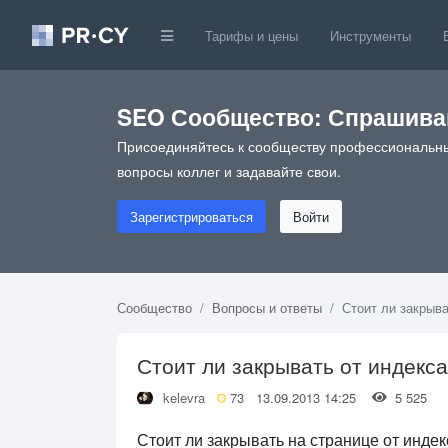
Тарифы и цены
Инструменты
SEO Сообщество: Спрашивай
Присоединяйтесь к сообществу профессиональны
вопросы коллег и задавайте свои.
Зарегистрироваться
Войти
Сообщество
Вопросы и ответы
Стоит ли закрыва
Стоит ли закрывать от индекс
kelevra
73
13.09.2013 14:25
5 525
Стоит ли закрывать на странице от индек