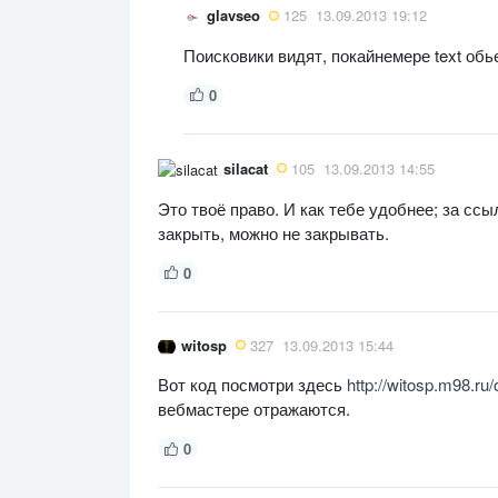
glavseo
125
13.09.2013 19:12
Поисковики видят, покайнемере text обь
0
silacat
105
13.09.2013 14:55
Это твоё право. И как тебе удобнее; за сс
закрыть, можно не закрывать.
0
witosp
327
13.09.2013 15:44
Вот код посмотри здесь
http://witosp.m98.ru/
вебмастере отражаются.
0