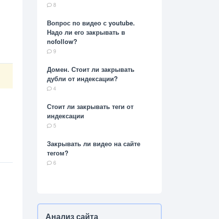
8
Вопрос по видео с youtube.
Надо ли его закрывать в
nofollow?
9
Домен. Стоит ли закрывать
дубли от индексации?
4
Стоит ли закрывать теги от
индексации
5
Закрывать ли видео на сайте
тегом?
6
Анализ сайта