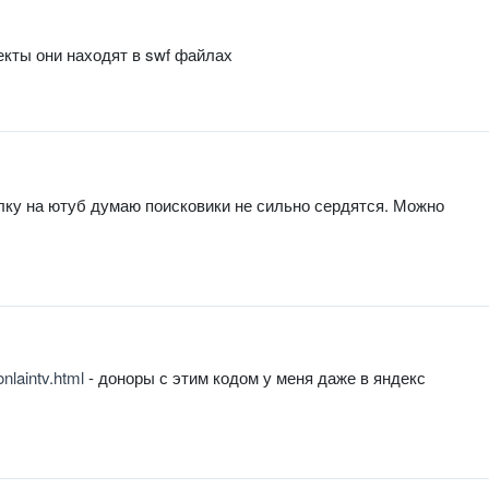
екты они находят в swf файлах
ылку на ютуб думаю поисковики не сильно сердятся. Можно
onlaintv.html
- доноры с этим кодом у меня даже в яндекс