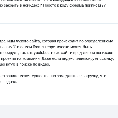
ьно закрыть в ноиндекс? Просто к коду фрейма приписать?
 страницы чужого сайта, которая происходит по определенному
 на ютуб" в самом iframe теоретически может быть
гнорирует, так как youtube это их сайт и вряд ли они понижают
а проекты их компании. Даже если яндекс индексирует ссылку,
ео ютуб в поиске по видео.
 странице может существенно замедлить ее загрузку, что
в выдаче.