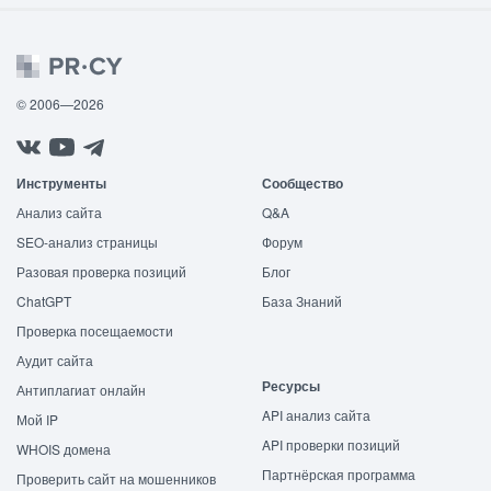
© 2006—2026
Инструменты
Сообщество
Анализ сайта
Q&A
SEO-анализ страницы
Форум
Разовая проверка позиций
Блог
ChatGPT
База Знаний
Проверка посещаемости
Аудит сайта
Ресурсы
Антиплагиат онлайн
API анализ сайта
Мой IP
API проверки позиций
WHOIS домена
Партнёрская программа
Проверить сайт на мошенников