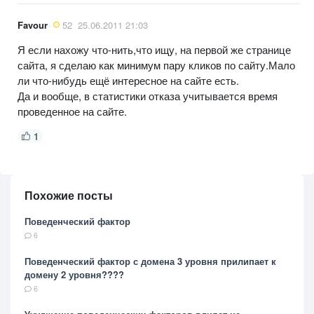
Favour
52
25.06.2011 21:03
Я если нахожу что-нить,что ищу, на первой же странице
сайта, я сделаю как минимум пару кликов по сайту.Мало
ли что-нибудь ещё интересное на сайте есть.
Да и вообще, в статистики отказа учитывается время
проведенное на сайте.
1
Похожие посты
Поведенческий фактор
6
Поведенческий фактор с домена 3 уровня прилипает к
домену 2 уровня????
6