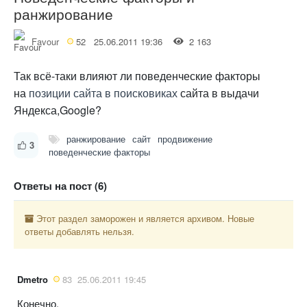
ранжирование
Favour
52
25.06.2011 19:36
2 163
Так всё-таки влияют ли поведенческие факторы
на
позиции сайта в поисковиках
сайта в выдачи
Яндекса,Google?
ранжирование
сайт
продвижение
3
поведенческие факторы
Ответы на пост (6)
Этот раздел заморожен и является архивом. Новые
ответы добавлять нельзя.
Dmetro
83
25.06.2011 19:45
Конечно.