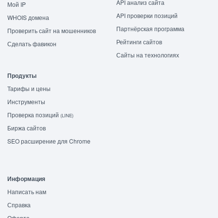
API анализ сайта
Мой IP
API проверки позиций
WHOIS домена
Партнёрская программа
Проверить сайт на мошенников
Рейтинги сайтов
Сделать фавикон
Сайты на технологиях
Продукты
Тарифы и цены
Инструменты
Проверка позиций
(LINE)
Биржа сайтов
SEO расширение для Chrome
Информация
Написать нам
Справка
Оферта