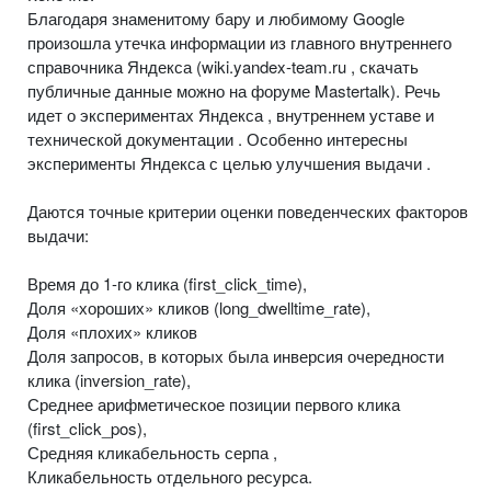
Благодаря знаменитому бару и любимому Google
произошла утечка информации из главного внутреннего
справочника Яндекса (wiki.yandex-team.ru , скачать
публичные данные можно на форуме Mastertalk). Речь
идет о экспериментах Яндекса , внутреннем уставе и
технической документации . Особенно интересны
эксперименты Яндекса с целью улучшения выдачи .
Даются точные критерии оценки поведенческих факторов
выдачи:
Время до 1-го клика (first_click_time),
Доля «хороших» кликов (long_dwelltime_rate),
Доля «плохих» кликов
Доля запросов, в которых была инверсия очередности
клика (inversion_rate),
Среднее арифметическое позиции первого клика
(first_click_pos),
Средняя кликабельность серпа ,
Кликабельность отдельного ресурса.