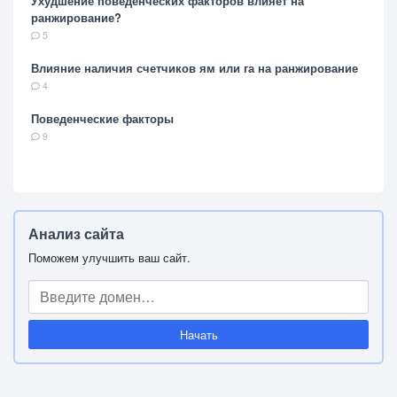
Ухудшение поведенческих факторов влияет на
ранжирование?
5
Влияние наличия счетчиков ям или га на ранжирование
4
Поведенческие факторы
9
Анализ сайта
Поможем улучшить ваш сайт.
Начать