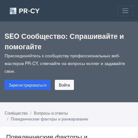
SEO Сообщество: Спрашивайте и
помогайте
Присоединяйтесь к сообществу профессиональных веб-
мастеров PR-CY, отвечайте на вопросы коллег и задавайте
свои.
Зарегистрироваться
Войти
Сообщество
Вопросы и ответы
Поведенческие факторы и ранжирование
Поведенческие факторы и