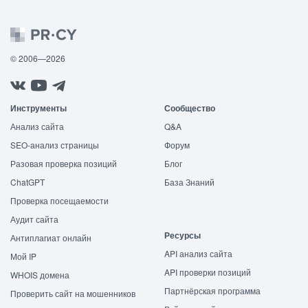
© 2006—2026
Инструменты
Сообщество
Анализ сайта
Q&A
SEO-анализ страницы
Форум
Разовая проверка позиций
Блог
ChatGPT
База Знаний
Проверка посещаемости
Аудит сайта
Ресурсы
Антиплагиат онлайн
API анализ сайта
Мой IP
API проверки позиций
WHOIS домена
Партнёрская программа
Проверить сайт на мошенников