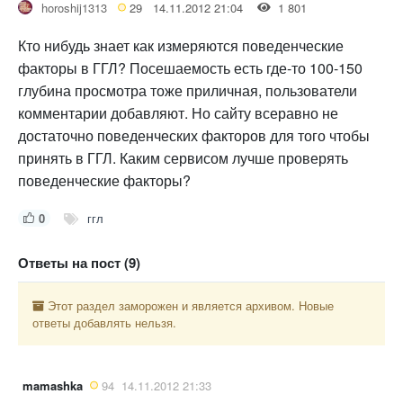
horoshij1313
29
14.11.2012 21:04
1 801
Кто нибудь знает как измеряются поведенческие
факторы в ГГЛ? Посешаемость есть где-то 100-150
глубина просмотра тоже приличная, пользователи
комментарии добавляют. Но сайту всеравно не
достаточно поведенческих факторов для того чтобы
принять в ГГЛ. Каким сервисом лучше проверять
поведенческие факторы?
0
ггл
Ответы на пост (9)
Этот раздел заморожен и является архивом. Новые
ответы добавлять нельзя.
mamashka
94
14.11.2012 21:33