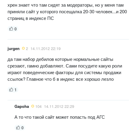
хрен знает что там сидят за модераторы, но у меня там
приняли сайт у которого посещалка 20-30 человек...и 200
страниц в индексе ПС
0
jurgen
2
14.11.2012 22:19
да там набор дебилов которые нормальные сайты
срезают, гамно добавляют. Сами посудите какую роли
играют поведенческие факторы для системы продажи
ссылок? Главное что б в индекс все хорошо лезло
1
Gapoha
104
14.11.2012 22:29
А то что такой сайт может попасть под АГС
0