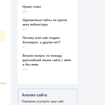
Нужен совет
8
Одинаковые сайты на одном
акке вебмастера
2
Почему мой сайт яндекс
блокирует, а другие нет?
7
Возник вопрос по поводу
дальнейшей жизни сайта с www
и без www.
9
Анализ сайта
Поможем улучшить ваш сайт.