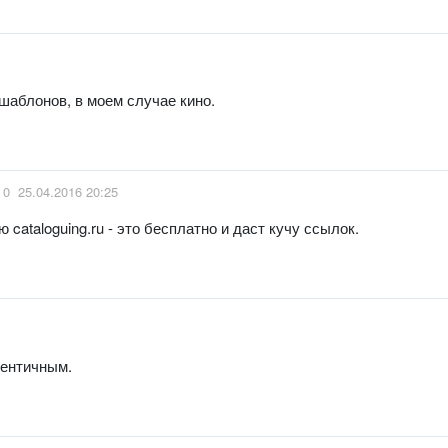
шаблонов, в моем случае кино.
0
25.04.2016 20:25
cataloguing.ru - это бесплатно и даст кучу ссылок.
дентичным.