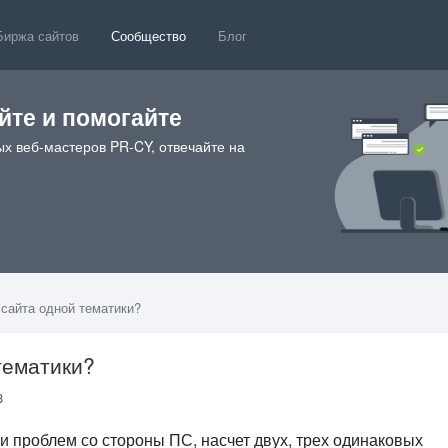
Биржа сайтов
Сообщество
Блог
те и помогайте
х веб-мастеров PR-CY, отвечайте на
 сайта одной тематики?
тематики?
38
ли проблем со стороны ПС, насчет двух, трех одинаковых