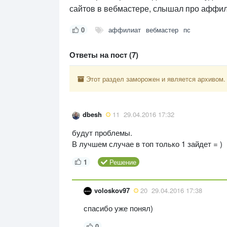
сайтов в вебмастере, слышал про аффил
0
аффилиат
вебмастер
пс
Ответы на пост (7)
Этот раздел заморожен и является архивом.
dbesh
11
29.04.2016 17:32
будут проблемы.
В лучшем случае в топ только 1 зайдет = )
1
Решение
voloskov97
20
29.04.2016 17:38
спасибо уже понял)
0