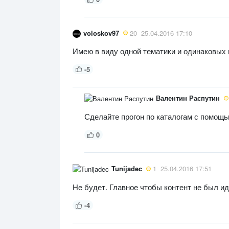
voloskov97
20
25.04.2016 17:10
Имею в виду одной тематики и одинаковых 
-5
Валентин Распутин
Сделайте прогон по каталогам с помощью 
0
Tunijadec
1
25.04.2016 17:51
Не будет. Главное чтобы контент не был и
-4