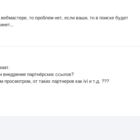
 вебмастере, то проблем нет, если ваши, то в поиске будет
инет...
лиат.
 и внедрение партнёрских ссылок?
просмотром, от таких партнеров как ivi и т.д. ???