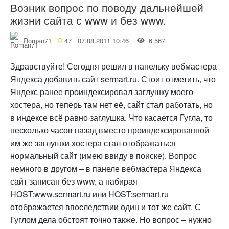
Возник вопрос по поводу дальнейшей
жизни сайта с www и без www.
Roman71
47
07.08.2011 10:46
6 567
Здравствуйте! Сегодня решил в панельку вебмастера
Яндекса добавить сайт sermart.ru. Стоит отметить, что
Яндекс ранее проиндексировал заглушку моего
хостера, но теперь там нет её, сайт стал работать, но
в индексе всё равно заглушка. Что касается Гугла, то
несколько часов назад вместо проиндексированной
им же заглушки хостера стал отображаться
нормальный сайт (имею ввиду в поиске). Вопрос
немного в другом – в панеле вебмастера Яндекса
сайт записан без www, а набирая
HOST:www.sermart.ru или HOST:sermart.ru
отображается впоследствии один и тот же сайт. С
Гуглом дела обстоят точно также. Но вопрос – нужно