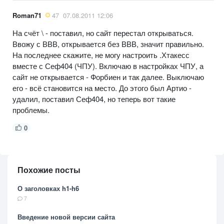
Roman71
47
07.08.2011 12:06
На счёт \ - поставил, но сайт перестал открываться.
Ввожу с ВВВ, открывается без ВВВ, значит правильно.
На последнее скажите, не могу настроить .Хтакесс
вместе с Сеф404 (ЧПУ). Включаю в настройках ЧПУ, а
сайт не открывается - Форбиен и так далее. Выключаю
его - всё становится на место. До этого был Артио -
удалил, поставил Сеф404, но теперь вот такие
проблемы.
0
Похожие посты
О заголовках h1-h6
7
Введение новой версии сайта