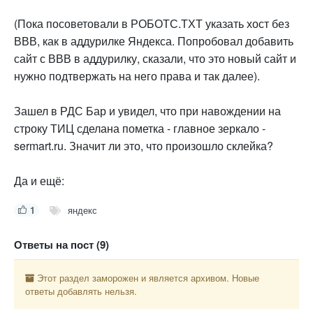
(Пока посоветовали в РОБОТС.ТХТ указать хост без
ВВВ, как в аддурилке Яндекса. Попробовал добавить
сайт с ВВВ в аддурилку, сказали, что это новый сайт и
нужно подтвержать на него права и так далее).
Зашел в РДС Бар и увидел, что при навождении на
строку ТИЦ сделана пометка - главное зеркало -
sermart.ru. Значит ли это, что произошло склейка?
Да и ещё:
1
яндекс
Ответы на пост (9)
Этот раздел заморожен и является архивом. Новые
ответы добавлять нельзя.