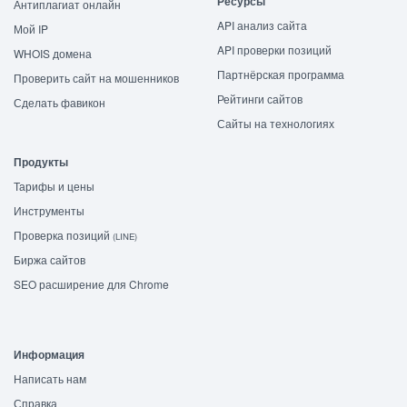
Ресурсы
Антиплагиат онлайн
API анализ сайта
Мой IP
API проверки позиций
WHOIS домена
Партнёрская программа
Проверить сайт на мошенников
Рейтинги сайтов
Сделать фавикон
Сайты на технологиях
Продукты
Тарифы и цены
Инструменты
Проверка позиций
(LINE)
Биржа сайтов
SEO расширение для Chrome
Информация
Написать нам
Справка