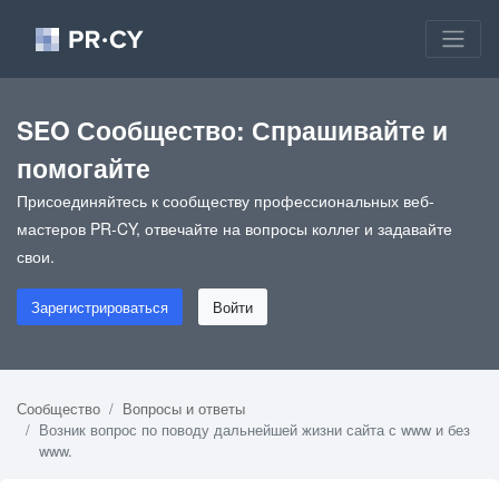
SEO Сообщество: Спрашивайте и
помогайте
Присоединяйтесь к сообществу профессиональных веб-
мастеров PR-CY, отвечайте на вопросы коллег и задавайте
свои.
Зарегистрироваться
Войти
Сообщество
Вопросы и ответы
Возник вопрос по поводу дальнейшей жизни сайта с www и без
www.