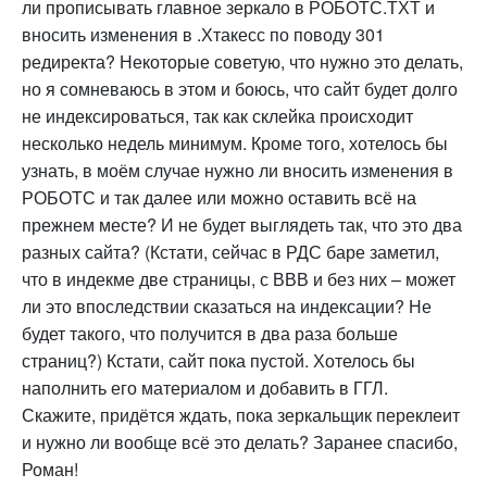
ли прописывать главное зеркало в РОБОТС.ТХТ и
вносить изменения в .Хтакесс по поводу 301
редиректа? Некоторые советую, что нужно это делать,
но я сомневаюсь в этом и боюсь, что сайт будет долго
не индексироваться, так как склейка происходит
несколько недель минимум. Кроме того, хотелось бы
узнать, в моём случае нужно ли вносить изменения в
РОБОТС и так далее или можно оставить всё на
прежнем месте? И не будет выглядеть так, что это два
разных сайта? (Кстати, сейчас в РДС баре заметил,
что в индекме две страницы, с ВВВ и без них – может
ли это впоследствии сказаться на индексации? Не
будет такого, что получится в два раза больше
страниц?) Кстати, сайт пока пустой. Хотелось бы
наполнить его материалом и добавить в ГГЛ.
Скажите, придётся ждать, пока зеркальщик переклеит
и нужно ли вообще всё это делать? Заранее спасибо,
Роман!