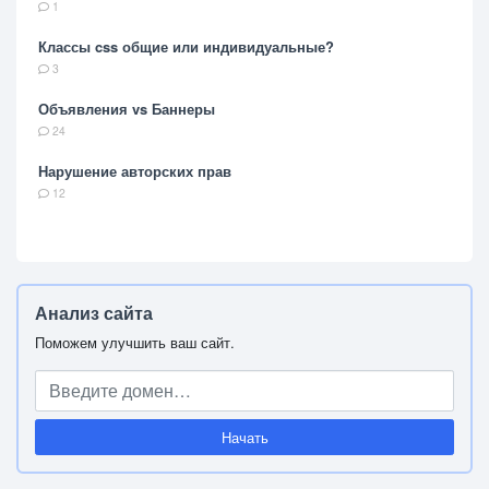
1
Классы css общие или индивидуальные?
3
Объявления vs Баннеры
24
Нарушение авторских прав
12
Анализ сайта
Поможем улучшить ваш сайт.
Начать