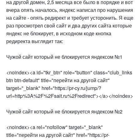
на другой домен, 2,5 месяца все было в порядке и вот
вчера опять началось, яндекс написал про нарушения
на сайте - опять редирект и требует усторонить. Я еще
раз просмотрел свой сайт и два других сайта которые
яндекс не блокирует, в исходном коде кнопка
редиректа выглядит так:
Чужой сайт который не блокируется яндексом №1
<noindex><a id="tkr_btn" role="button" class="club_links
btn btn-default" title="перейти на другой сайт"
target="_blank" href="https://pr-cy.ru/jump/?
url=http%3A%2F%2Fsait.ru%2Fredirect"></a></noindex>
Чужой сайт который не блокируется яндексом №2
<noindex><a rel="nofollow" target="_blank"
title="перейти на другой сайт" href="https://pr-