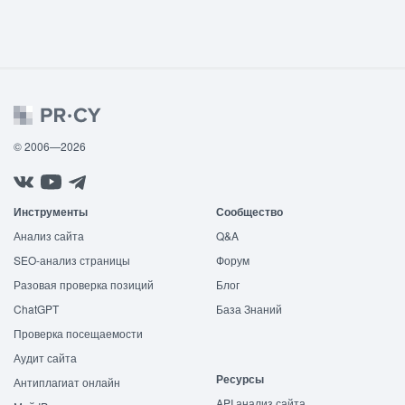
© 2006—2026
Инструменты
Сообщество
Анализ сайта
Q&A
SEO-анализ страницы
Форум
Разовая проверка позиций
Блог
ChatGPT
База Знаний
Проверка посещаемости
Аудит сайта
Ресурсы
Антиплагиат онлайн
API анализ сайта