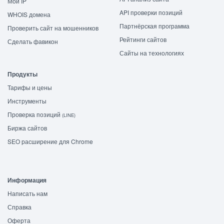
Мой IP
API проверки позиций
WHOIS домена
Партнёрская программа
Проверить сайт на мошенников
Рейтинги сайтов
Сделать фавикон
Сайты на технологиях
Продукты
Тарифы и цены
Инструменты
Проверка позиций
(LINE)
Биржа сайтов
SEO расширение для Chrome
Информация
Написать нам
Справка
Оферта