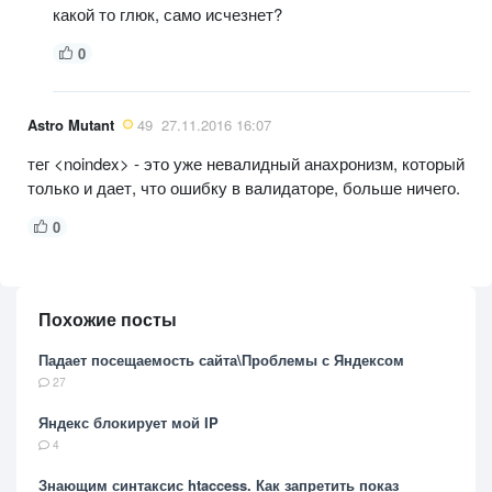
какой то глюк, само исчезнет?
0
Astro Mutant
49
27.11.2016 16:07
тег <noindex> - это уже невалидный анахронизм, который
только и дает, что ошибку в валидаторе, больше ничего.
0
Похожие посты
Падает посещаемость сайта\Проблемы с Яндексом
27
Яндекс блокирует мой IP
4
Знающим синтаксис htaccess. Как запретить показ