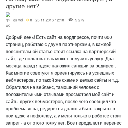
другие нет?
qs wd
0
25.11.2016 12:10
5 279
Добрый день! Есть сайт на вордпрессе, почти 600
страниц, работаю с двумя партнерками, в каждой
пояснительной статье стоит ссылка на партнерский
сайт, где пользователь может получить услугу. Два
месяца назад яндекс наложил санкции за редирект.
Как многие советуют я ориентируюсь на успешных
вебмастеров, по такой же схеме я делаю сайты и т.д.
Обратился на вебланс, тамошний человек с
положительными отзывами просмотрел мой сайт и
сайты других вебмастеров, после чего сообщил что
проблема ясна, редиректы должны быть закрыты в
ноиндекс и нофоллоу, а у меня только в роботсе стоит
запрет - а от этого толку нет. Все переделал и перенес